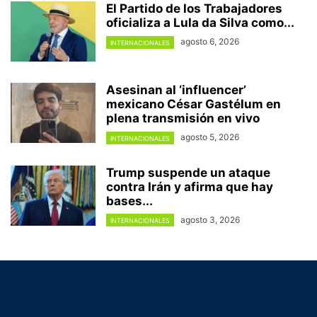
El Partido de los Trabajadores
oficializa a Lula da Silva como...
agosto 6, 2026
INTERNACIONALES
Asesinan al ‘influencer’
mexicano César Gastélum en
plena transmisión en vivo
agosto 5, 2026
INTERNACIONALES
Trump suspende un ataque
contra Irán y afirma que hay
bases...
agosto 3, 2026
INTERNACIONALES