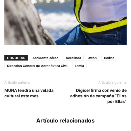
ETIQUETAS
Accidente aéreo
Aerolinea
avión
Bolivia
Dirección General de Aeronáutica Civil
Lamia
Artículo anterior
Artículo siguiente
MUNA tendrá una velada
Digicel firma convenio de
cultural este mes
adhesión de campaña “Ellos
por Ellas”
Artículo relacionados