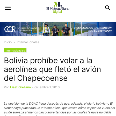
Inicio
Internacionales
Internacionales
Bolivia prohíbe volar a la
aerolínea que fletó el avión
del Chapecoense
Por
Liset Orellana
-
diciembre 1, 2016
La decisión de la DGAC llega después de que, además, el diario boliviano El
Deber haya publicado un informe oficial que revela cómo el plan de vuelo del
avión sumaba al menos cinco advertencias por las cuales la nave no debía