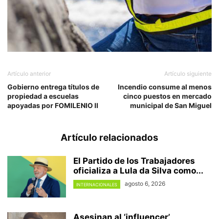
Artículo anterior
Artículo siguiente
Gobierno entrega títulos de
Incendio consume al menos
propiedad a escuelas
cinco puestos en mercado
apoyadas por FOMILENIO II
municipal de San Miguel
Artículo relacionados
El Partido de los Trabajadores
oficializa a Lula da Silva como...
agosto 6, 2026
INTERNACIONALES
Asesinan al ‘influencer’