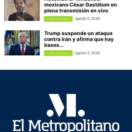
mexicano César Gastélum en
plena transmisión en vivo
agosto 5, 2026
INTERNACIONALES
Trump suspende un ataque
contra Irán y afirma que hay
bases...
agosto 3, 2026
INTERNACIONALES