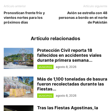
Artículo anterior
Artículo siguiente
Pronostican frente frío y
Avión se estrella con 48
vientos nortes para los
personas a bordo en el norte
próximos días
de Pakistán
Artículo relacionados
Protección Civil reporta 18
fallecidos en accidentes viales
durante primera semana...
agosto 8, 2026
MUNICIPIOS
Más de 1,100 toneladas de basura
fueron recolectadas durante las
Fiestas...
agosto 8, 2026
MUNICIPIOS
Tras las Fiestas Agostinas, la