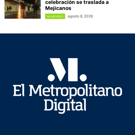
celebración se traslada a
Mejicanos
agosto 8, 2026
MUNICIPIOS