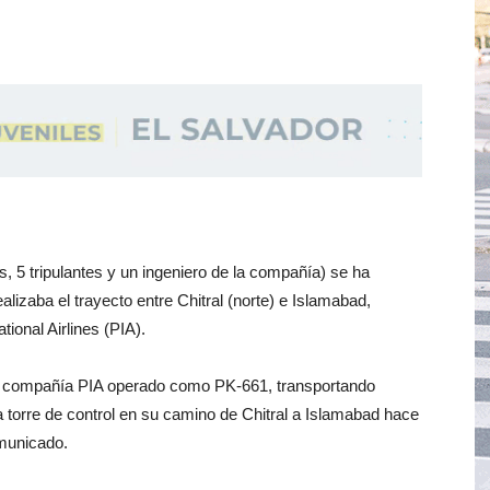
, 5 tripulantes y un ingeniero de la compañía) se ha
lizaba el trayecto entre Chitral (norte) e Islamabad,
ional Airlines (PIA).
 compañía PIA operado como PK-661, transportando
a torre de control en su camino de Chitral a Islamabad hace
municado.