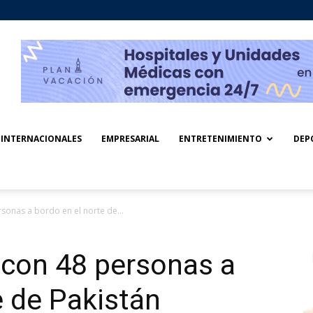
INTERNACIONALES
EMPRESARIAL
ENTRETENIMIENTO
DEP
rsonas a bordo en el norte de...
a con 48 personas a
e de Pakistán