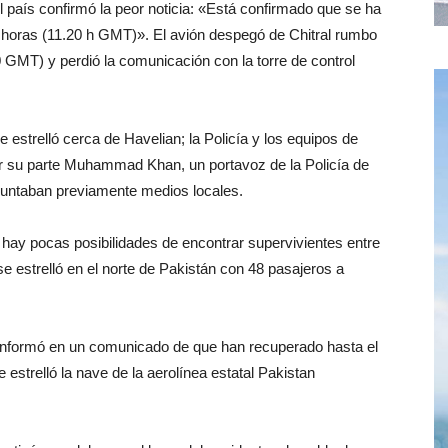
 país confirmó la peor noticia: «Está confirmado que se ha
20 horas (11.20 h GMT)». El avión despegó de Chitral rumbo
0 GMT) y perdió la comunicación con la torre de control
estrelló cerca de Havelian; la Policía y los equipos de
or su parte Muhammad Khan, un portavoz de la Policía de
apuntaban previamente medios locales.
hay pocas posibilidades de encontrar supervivientes entre
e estrelló en el norte de Pakistán con 48 pasajeros a
) informó en un comunicado de que han recuperado hasta el
estrelló la nave de la aerolínea estatal Pakistan