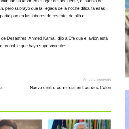
ntinúan su labor en el lugar del accidente, el pueblo de
n, pero subrayó que la llegada de la noche dificulta esas
rticipan en las labores de rescate, detalló el
n de Desastres, Ahmed Kamal, dijo a Efe que el avión está
o probable que haya supervivientes.
Artículo siguiente
na
Nuevo centro comercial en Lourdes, Colón