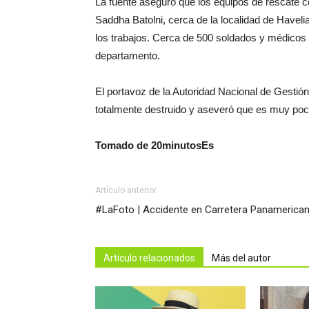
La fuente aseguró que los equipos de rescate co
Saddha Batolni, cerca de la localidad de Havelia
los trabajos. Cerca de 500 soldados y médicos pa
departamento.
El portavoz de la Autoridad Nacional de Gestió
totalmente destruido y aseveró que es muy poc
Tomado de 20minutosEs
Artículo anterior
#LaFoto | Accidente en Carretera Panamerica
Artículo relacionados
Más del autor