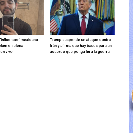
 ‘influencer’ mexicano
Trump suspende un ataque contra
élum en plena
Irán y afirma que hay bases para un
 en vivo
acuerdo que ponga fin a la guerra