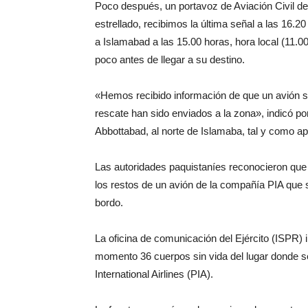
Poco después, un portavoz de Aviación Civil del
estrellado, recibimos la última señal a las 16.
a Islamabad a las 15.00 horas, hora local (11.0
poco antes de llegar a su destino.
«Hemos recibido información de que un avión se 
rescate han sido enviados a la zona», indicó p
Abbottabad, al norte de Islamaba, tal y como 
Las autoridades paquistaníes reconocieron que 
los restos de un avión de la compañía PIA que s
bordo.
La oficina de comunicación del Ejército (ISPR
momento 36 cuerpos sin vida del lugar donde se 
International Airlines (PIA).