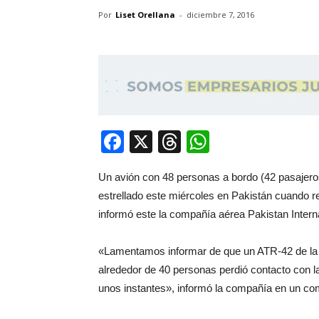
Por
Liset Orellana
-
diciembre 7, 2016
Facebook
X
Threads
WhatsApp
Un avión con 48 personas a bordo (42 pasajeros
estrellado este miércoles en Pakistán cuando rea
informó este la compañía aérea Pakistan Internat
«Lamentamos informar de que un ATR-42 de la
alrededor de 40 personas perdió contacto con l
unos instantes», informó la compañía en un co