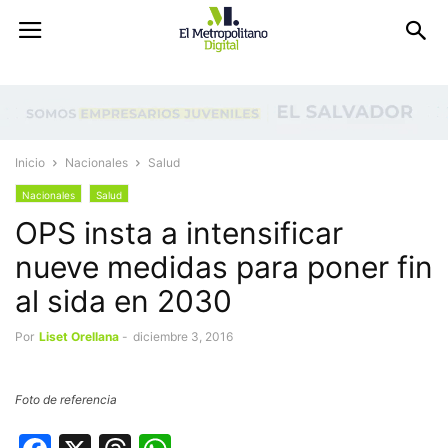
Inicio
Nacionales
Salud
Nacionales
Salud
OPS insta a intensificar
nueve medidas para poner fin
al sida en 2030
Por
Liset Orellana
-
diciembre 3, 2016
Foto de referencia