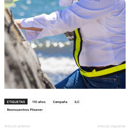
ETIQUETAS
110 años
Campaña
ILC
Reencuentros Pilsener
Artículo anterior
Artículo siguiente