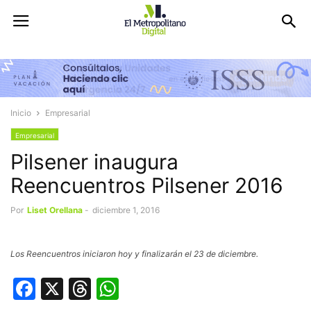
Inicio
Empresarial
Empresarial
Pilsener inaugura
Reencuentros Pilsener 2016
Por
Liset Orellana
-
diciembre 1, 2016
Los Reencuentros iniciaron hoy y finalizarán el 23 de diciembre.
Facebook
X
Threads
WhatsApp