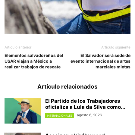
Artículo anterior
Artículo siguiente
Elementos salvadoreños del
El Salvador será sede de
USAR viajan a México a
evento internacional de artes
realizar trabajos de rescate
marciales mixtas
Artículo relacionados
El Partido de los Trabajadores
oficializa a Lula da Silva como...
agosto 6, 2026
INTERNACIONALES