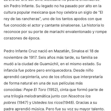
sin Pedro Infante. Su legado no ha pasado por alto en la
cultura popular mexicana que hoy celebra un siglo de “El
rey de las rancheras”, uno de los tantos apodos con que
fue conocido el actor y cantante sinaloense. La historia lo
reconoce por su porte de mariachi envalentonado y rompe
corazones de época.
Pedro Infante Cruz nació en Mazatlán, Sinaloa el 18 de
noviembre de 1917. Seis años más tarde, su familia se
mudó a la ciudad de Guamúchil, en el mismo estado. Su
infancia fue pobre pero enriquecedora. Desde niño
aprendió carpintería, uno de los oficios que interpretaría
de forma natural en una de sus películas más
conocidas:
Pepe El Toro
(1952), cinta que formó parte de
una trilogía melodramática junto con
Nosotros los
pobres
(1947) y
Ustedes los ricos
(1948). Gracias a su
padre aprendió música. Pero fue su voz su mayor talento.