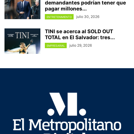
demandantes podrían tener que
pagar millones...
julio 30, 2026
ENTRETENIMIENTO
TINI se acerca al SOLD OUT
TOTAL en El Salvador: tres...
julio 29, 2026
EMPRESARIAL