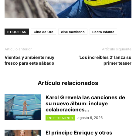
ETIQUETAS
Cine de Oro
cine mexicano
Pedro Infante
Artículo anterior
Artículo siguiente
Vientos y ambiente muy
‘Los increíbles 2’ lanza su
fresco para este sábado
primer teaser
Artículo relacionados
Karol G revela las canciones de
su nuevo álbum: incluye
colaboraciones...
agosto 6, 2026
ENTRETENIMIENTO
El príncipe Enrique y otros