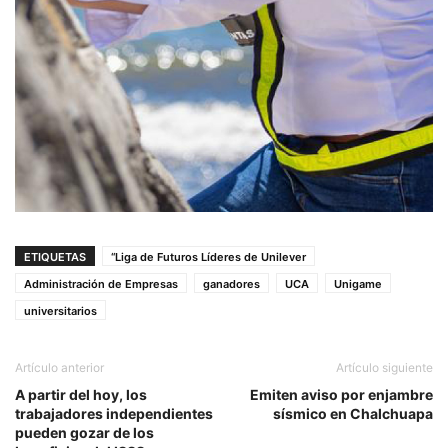
ETIQUETAS
“Liga de Futuros Líderes de Unilever
Administración de Empresas
ganadores
UCA
Unigame
universitarios
Artículo anterior
Artículo siguiente
A partir del hoy, los
Emiten aviso por enjambre
trabajadores independientes
sísmico en Chalchuapa
pueden gozar de los