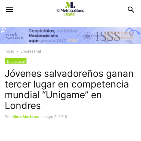
Inicio
Empresarial
Empresarial
Jóvenes salvadoreños ganan
tercer lugar en competencia
mundial “Unigame” en
Londres
Por
Alma Martínez
-
mayo 2, 2018