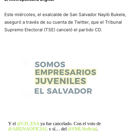
Este miércoles, el exalcalde de San Salvador Nayib Bukele,
aseguró a través de su cuenta de Twitter, que el Tribunal
Supremo Electoral (TSE) canceló el partido CD.
Y el
@CD_ESA
ya fue cancelado. Con el voto de
@ARENAOFICIAL
y sí… del
@FMLNoficial
.