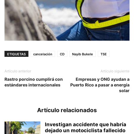
ETIQUETAS
cancelación
CD
Nayib Bukele
TSE
Artículo anterior
Artículo siguiente
Rastro porcino cumplirá con
Empresas y ONG ayudan a
estándares internacionales
Puerto Rico a pasar a energía
solar
Artículo relacionados
Investigan accidente que habría
dejado un motociclista fallecido