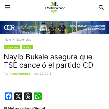
Inicio
Nacionales
Nacionales
Política
Nayib Bukele asegura que
TSE canceló el partido CD
Por
Alma Martínez
-
julio 25, 2018
Facebook
X
Threads
WhatsApp
El Metropolitano Digital