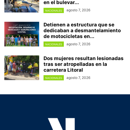
en el bulevar...
agosto 7, 2026
NACIONALES
Detienen a estructura que se
dedicaban a desmantelamiento
de motocicletas en...
agosto 7, 2026
NACIONALES
Dos mujeres resultan lesionadas
tras ser atropelladas en la
carretera Litoral
agosto 7, 2026
NACIONALES