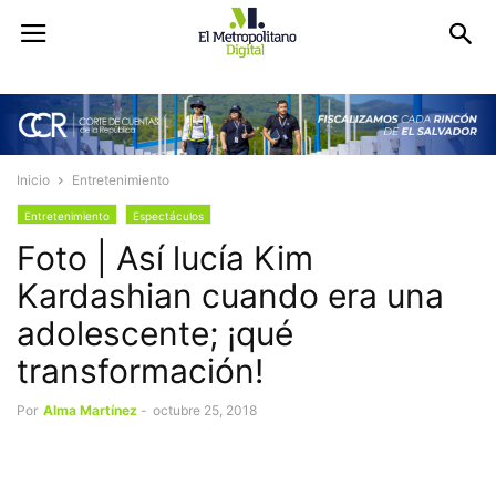
Inicio
Entretenimiento
Entretenimiento
Espectáculos
Foto | Así lucía Kim
Kardashian cuando era una
adolescente; ¡qué
transformación!
Por
Alma Martínez
-
octubre 25, 2018