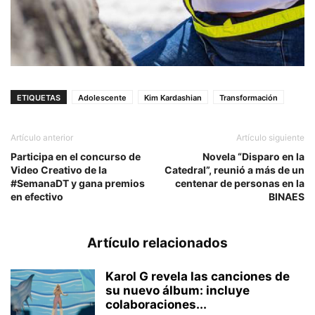
ETIQUETAS
Adolescente
Kim Kardashian
Transformación
Artículo anterior
Artículo siguiente
Participa en el concurso de
Novela “Disparo en la
Video Creativo de la
Catedral”, reunió a más de un
#SemanaDT y gana premios
centenar de personas en la
en efectivo
BINAES
Artículo relacionados
Karol G revela las canciones de
su nuevo álbum: incluye
colaboraciones...