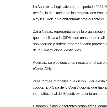
La Asamblea Legislativa para el periodo 2021-2
acción, la destitución de los magistrados constit
Nayib Bukele tuvo enfrentamientos durante el ú
Zaira Navas, representante de la organización h
que se solicita a la CIDH, que una vez se reali
salvadoreño y ordene reparar el daño provocado
de lo Constitucional destituidos.
Además, se pide que, si es necesario, el caso
(Corte IDH).
«Las formas atropellas que dieron lugar a esta 
cooptar a la Sala de lo Constitucional que había
inconstitucional del Ejecutivo», apunta un comu
Estados Unidos y diferentes organismos, como 