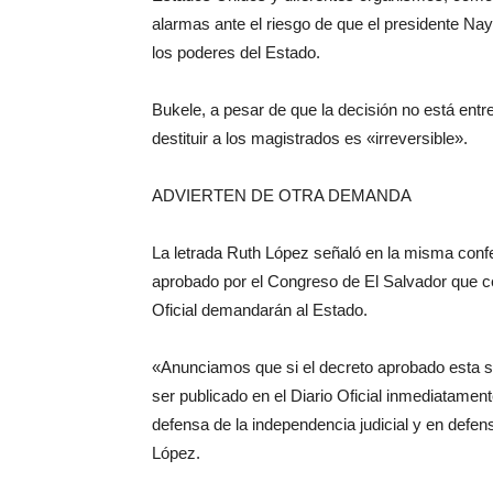
alarmas ante el riesgo de que el presidente Nay
los poderes del Estado.
Bukele, a pesar de que la decisión no está entre
destituir a los magistrados es «irreversible».
ADVIERTEN DE OTRA DEMANDA
La letrada Ruth López señaló en la misma confe
aprobado por el Congreso de El Salvador que ce
Oficial demandarán al Estado.
«Anunciamos que si el decreto aprobado esta se
ser publicado en el Diario Oficial inmediatame
defensa de la independencia judicial y en defen
López.