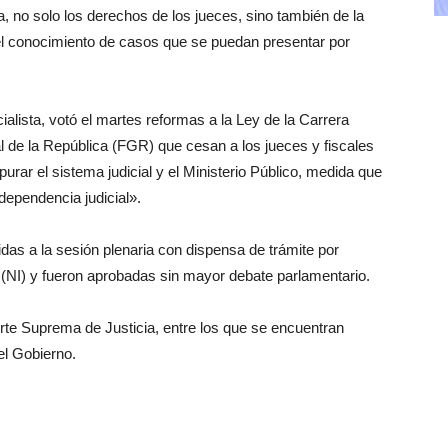
, no solo los derechos de los jueces, sino también de la
el conocimiento de casos que se puedan presentar por
ialista, votó el martes reformas a la Ley de la Carrera
al de la República (FGR) que cesan a los jueces y fiscales
ar el sistema judicial y el Ministerio Público, medida que
ndependencia judicial».
as a la sesión plenaria con dispensa de trámite por
as (NI) y fueron aprobadas sin mayor debate parlamentario.
rte Suprema de Justicia, entre los que se encuentran
el Gobierno.