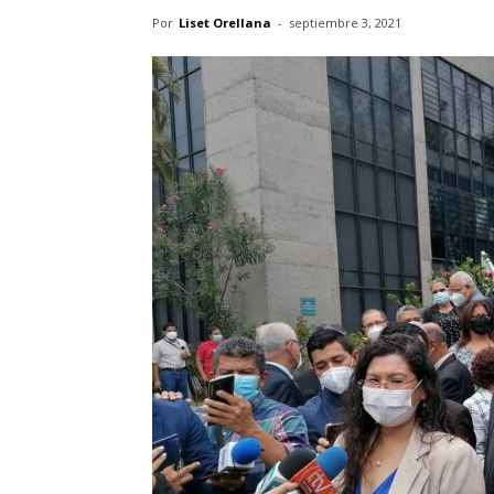
Por
Liset Orellana
-
septiembre 3, 2021