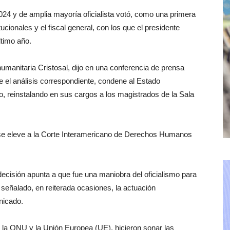
024 y de amplia mayoría oficialista votó, como una primera
ucionales y el fiscal general, con los que el presidente
ltimo año.
umanitaria Cristosal, dijo en una conferencia de prensa
ce el análisis correspondiente, condene al Estado
, reinstalando en sus cargos a los magistrados de la Sala
 se eleve a la Corte Interamericano de Derechos Humanos
decisión apunta a que fue una maniobra del oficialismo para
 señalado, en reiterada ocasiones, la actuación
nicado.
la ONU y la Unión Europea (UE), hicieron sonar las