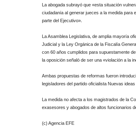
La abogada subrayó que «esta situación vulnera
ciudadanía al generar jueces a la medida para 
parte del Ejecutivo».
La Asamblea Legislativa, de amplia mayoría ofic
Judicial y la Ley Orgánica de la Fiscalía Gener
con 60 años cumplidos para supuestamente depur
la oposición señaló de ser una «violación a la i
Ambas propuestas de reformas fueron introducid
legisladores del partido oficialista Nuevas ide
La medida no afecta a los magistrados de la Co
exasesores y abogados de altos funcionarios d
(c) Agencia EFE