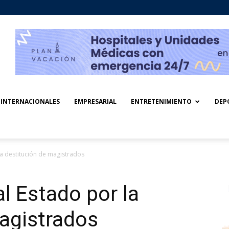
INTERNACIONALES
EMPRESARIAL
ENTRETENIMIENTO
DEP
 destitución de magistrados
 Estado por la
agistrados