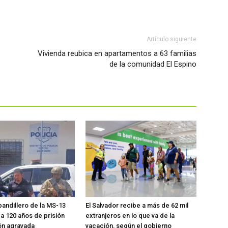
Artículo siguiente
Vivienda reubica en apartamentos a 63 familias
de la comunidad El Espino
pandillero de la MS-13
El Salvador recibe a más de 62 mil
 120 años de prisión
extranjeros en lo que va de la
ón agravada
vacación, según el gobierno