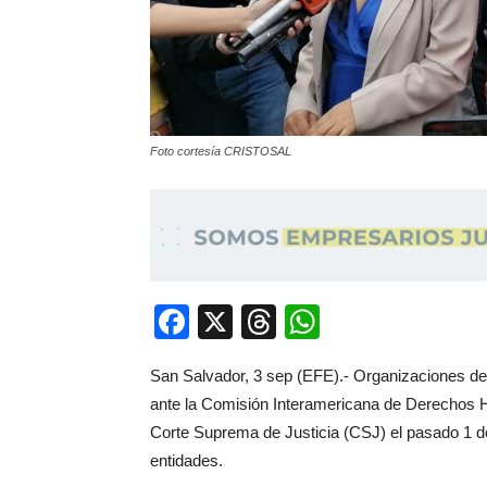
Foto cortesía CRISTOSAL
Facebook
X
Threads
WhatsApp
San Salvador, 3 sep (EFE).- Organizaciones de 
ante la Comisión Interamericana de Derechos H
Corte Suprema de Justicia (CSJ) el pasado 1 d
entidades.