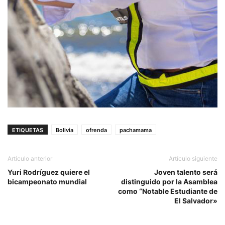
ETIQUETAS
Bolivia
ofrenda
pachamama
Artículo anterior
Artículo siguiente
Yuri Rodríguez quiere el
Joven talento será
bicampeonato mundial
distinguido por la Asamblea
como “Notable Estudiante de
El Salvador»