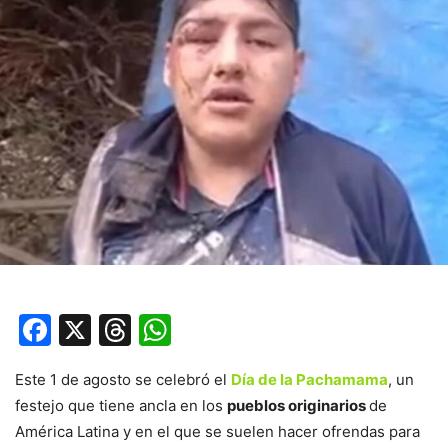
Facebook
X
Threads
WhatsApp
Este 1 de agosto se celebró el
Día de la Pachamama
, un
festejo que tiene ancla en los
pueblos originarios
de
América Latina y en el que se suelen hacer ofrendas para