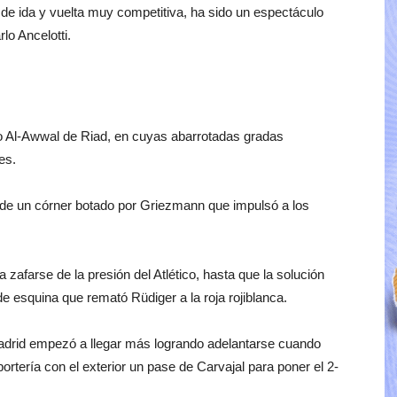
o de ida y vuelta muy competitiva, ha sido un espectáculo
rlo Ancelotti.
dio Al-Awwal de Riad, en cuyas abarrotadas gradas
es.
e un córner botado por Griezmann que impulsó a los
zafarse de la presión del Atlético, hasta que la solución
e esquina que remató Rüdiger a la roja rojiblanca.
Madrid empezó a llegar más logrando adelantarse cuando
tería con el exterior un pase de Carvajal para poner el 2-