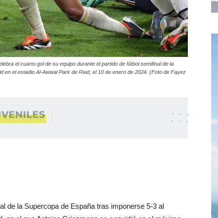
ebra el cuarto gol de su equipo durante el partido de fútbol semifinal de la
id en el estadio Al-Awwal Park de Riad, el 10 de enero de 2024. (Foto de Fayez
inal de la Supercopa de España tras imponerse 5-3 al