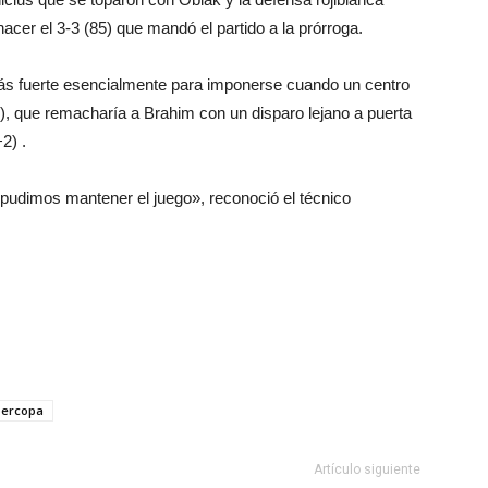
acer el 3-3 (85) que mandó el partido a la prórroga.
más fuerte esencialmente para imponerse cuando un centro
), que remacharía a Brahim con un disparo lejano a puerta
2) .
pudimos mantener el juego», reconoció el técnico
ercopa
Artículo siguiente