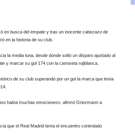
ezó en busca del empate y tras un inocente cabezazo de
ó en la historia de su club.
cia la media luna, desde donde soltó un disparo ajustado al
te y marcar su gol 174 con la camiseta rojiblanca.
órico de su club superando por un gol la marca que tenía
014.
scanso había muchas emociones», afirmó Griezmann a
ecía que el Real Madrid tenía el encuentro controlado