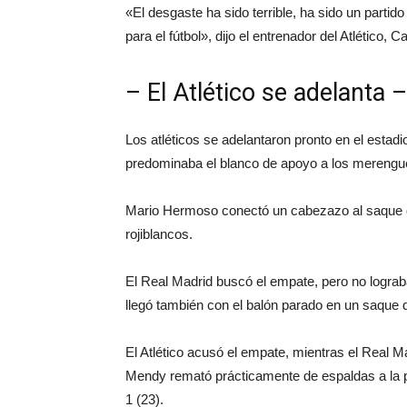
«El desgaste ha sido terrible, ha sido un partid
para el fútbol», dijo el entrenador del Atlético, Ca
– El Atlético se adelanta –
Los atléticos se adelantaron pronto en el esta
predominaba el blanco de apoyo a los merengu
Mario Hermoso conectó un cabezazo al saque d
rojiblancos.
El Real Madrid buscó el empate, pero no lograba 
llegó también con el balón parado en un saque d
El Atlético acusó el empate, mientras el Real 
Mendy remató prácticamente de espaldas a la por
1 (23).