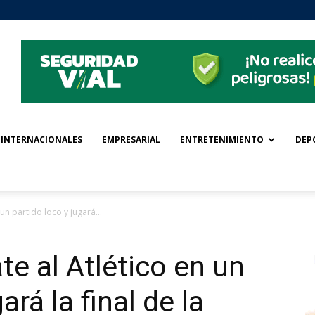
INTERNACIONALES
EMPRESARIAL
ENTRETENIMIENTO
DEP
un partido loco y jugará...
te al Atlético en un
ará la final de la