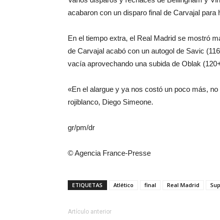
acabaron con un disparo final de Carvajal para h
En el tiempo extra, el Real Madrid se mostró 
de Carvajal acabó con un autogol de Savic (116
vacía aprovechando una subida de Oblak (120+
«En el alargue y ya nos costó un poco más, no 
rojiblanco, Diego Simeone.
gr/pm/dr
© Agencia France-Presse
ETIQUETAS
Atlético
final
Real Madrid
Sup
Artículo anterior