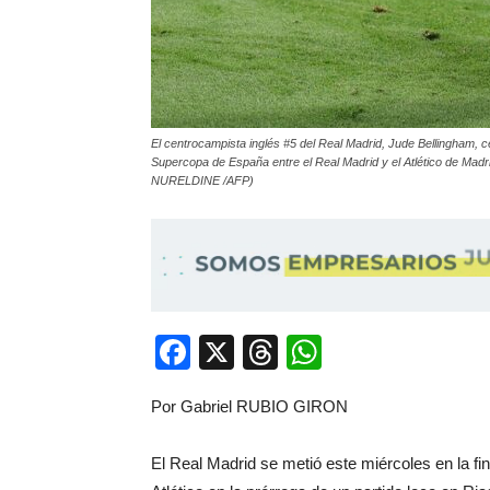
El centrocampista inglés #5 del Real Madrid, Jude Bellingham, cel
Supercopa de España entre el Real Madrid y el Atlético de Madr
NURELDINE /AFP)
Facebook
X
Threads
WhatsApp
Por Gabriel RUBIO GIRON
El Real Madrid se metió este miércoles en la f