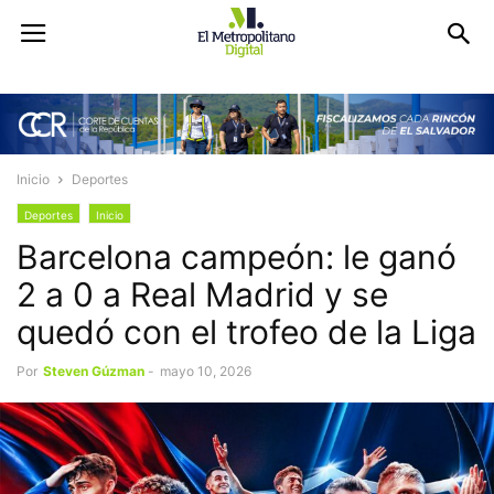
Inicio
Deportes
Deportes
Inicio
Barcelona campeón: le ganó
2 a 0 a Real Madrid y se
quedó con el trofeo de la Liga
Por
Steven Gúzman
-
mayo 10, 2026