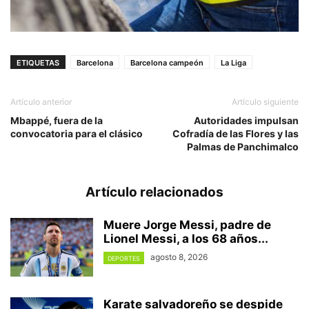
ETIQUETAS
Barcelona
Barcelona campeón
La Liga
Artículo anterior
Artículo siguiente
Mbappé, fuera de la
Autoridades impulsan
convocatoria para el clásico
Cofradía de las Flores y las
Palmas de Panchimalco
Artículo relacionados
Muere Jorge Messi, padre de
Lionel Messi, a los 68 años...
agosto 8, 2026
DEPORTES
Karate salvadoreño se despide