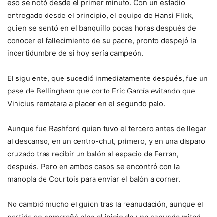
eso se notó desde el primer minuto. Con un estadio
entregado desde el principio, el equipo de Hansi Flick,
quien se sentó en el banquillo pocas horas después de
conocer el fallecimiento de su padre, pronto despejó la
incertidumbre de si hoy sería campeón.
El siguiente, que sucedió inmediatamente después, fue un
pase de Bellingham que cortó Eric García evitando que
Vinicius rematara a placer en el segundo palo.
Aunque fue Rashford quien tuvo el tercero antes de llegar
al descanso, en un centro-chut, primero, y en una disparo
cruzado tras recibir un balón al espacio de Ferran,
después. Pero en ambos casos se encontró con la
manopla de Courtois para enviar el balón a corner.
No cambió mucho el guion tras la reanudación, aunque el
partido se enmarañó algo al inicio de una segunda mitad.