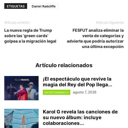
ETIQUETAS
Daniel Radcliffe
Artículo anterior
Artículo siguiente
La nueva regla de Trump
FESFUT analiza eliminar la
sobre las ‘green cards’
venta de categorías y
golpea a la migración legal
advierte que podría autorizar
una última excepción
Artículo relacionados
¡El espectáculo que revive la
magia del Rey del Pop llega...
agosto 7, 2026
ENTRETENIMIENTO
Karol G revela las canciones de
su nuevo álbum: incluye
colaboraciones...