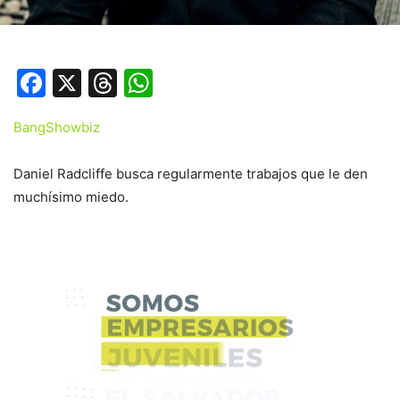
Facebook
X
Threads
WhatsApp
BangShowbiz
Daniel Radcliffe busca regularmente trabajos que le den
muchísimo miedo.