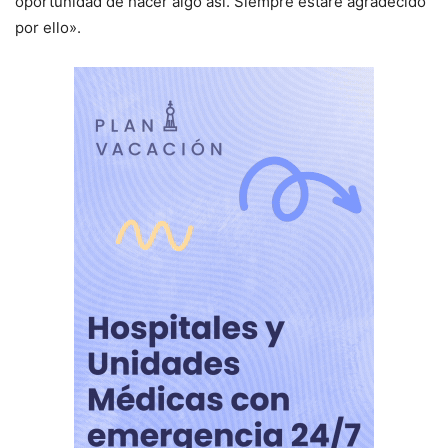
oportunidad de hacer algo así. Siempre estaré agradecido
por ello».