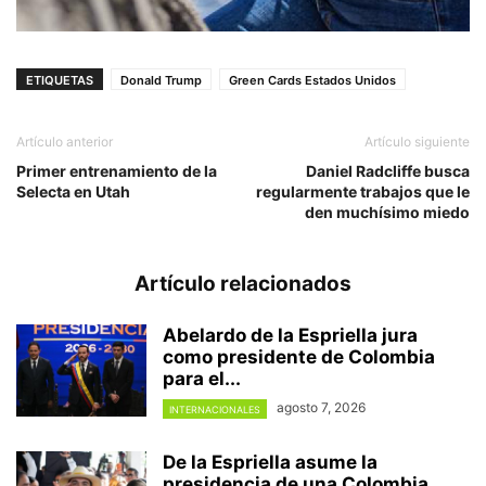
ETIQUETAS
Donald Trump
Green Cards Estados Unidos
Artículo anterior
Artículo siguiente
Primer entrenamiento de la
Daniel Radcliffe busca
Selecta en Utah
regularmente trabajos que le
den muchísimo miedo
Artículo relacionados
Abelardo de la Espriella jura
como presidente de Colombia
para el...
agosto 7, 2026
INTERNACIONALES
De la Espriella asume la
presidencia de una Colombia