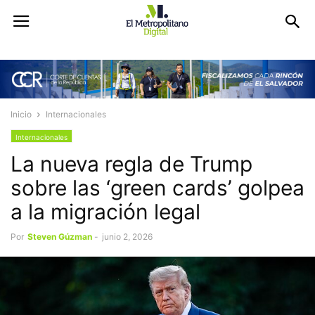
Inicio
Internacionales
Internacionales
La nueva regla de Trump
sobre las ‘green cards’ golpea
a la migración legal
Por
Steven Gúzman
-
junio 2, 2026