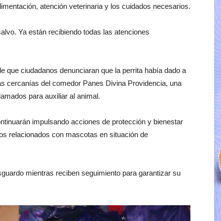
imentación, atención veterinaria y los cuidados necesarios.
alvo. Ya están recibiendo todas las atenciones
 de que ciudadanos denunciaran que la perrita había dado a
n las cercanías del comedor Panes Divina Providencia, una
lamados para auxiliar al animal.
ntinuarán impulsando acciones de protección y bienestar
os relacionados con mascotas en situación de
sguardo mientras reciben seguimiento para garantizar su