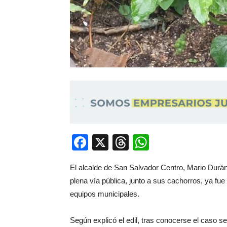
Facebook
X
Threads
WhatsApp
El alcalde de San Salvador Centro, Mario Durán,
plena vía pública, junto a sus cachorros, ya fu
equipos municipales.
Según explicó el edil, tras conocerse el caso se