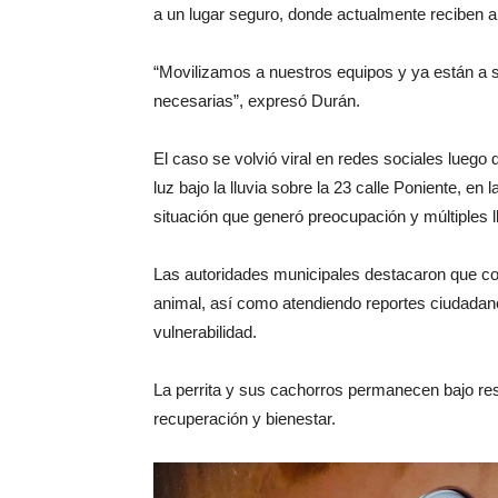
a un lugar seguro, donde actualmente reciben al
“Movilizamos a nuestros equipos y ya están a s
necesarias”, expresó Durán.
El caso se volvió viral en redes sociales luego
luz bajo la lluvia sobre la 23 calle Poniente, e
situación que generó preocupación y múltiples l
Las autoridades municipales destacaron que co
animal, así como atendiendo reportes ciudadan
vulnerabilidad.
La perrita y sus cachorros permanecen bajo re
recuperación y bienestar.