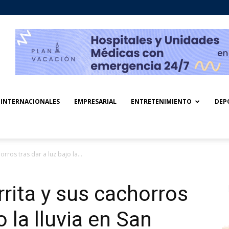
INTERNACIONALES
EMPRESARIAL
ENTRETENIMIENTO
DEP
rros tras dar a luz bajo la...
rita y sus cachorros
o la lluvia en San