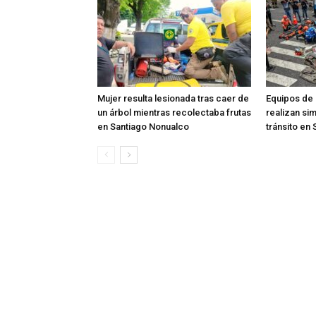
Mujer resulta lesionada tras caer de
Equipos de
un árbol mientras recolectaba frutas
realizan si
en Santiago Nonualco
tránsito en