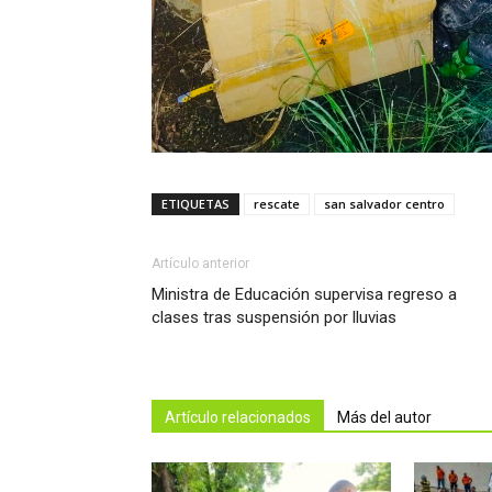
ETIQUETAS
rescate
san salvador centro
Artículo anterior
Ministra de Educación supervisa regreso a
clases tras suspensión por lluvias
Artículo relacionados
Más del autor