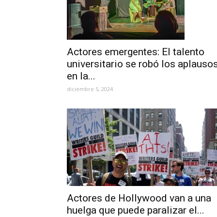
Actores emergentes: El talento
universitario se robó los aplauso
en la...
diciembre 5, 2024
Actores de Hollywood van a una
huelga que puede paralizar el...