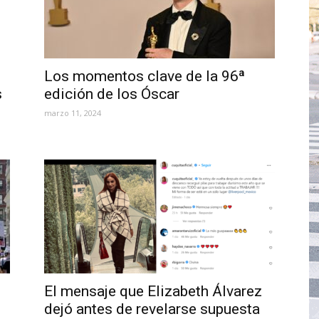
Los momentos clave de la 96ª
s
edición de los Óscar
marzo 11, 2024
El mensaje que Elizabeth Álvarez
dejó antes de revelarse supuesta