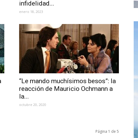
infidelidad...
enero 18, 2023
a
“Le mando muchísimos besos”: la
reacción de Mauricio Ochmann a
la...
octubre 20, 2020
Página 1 de 5