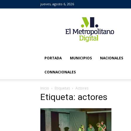
jueves, agosto 6, 2026
El
Metropolitano
Digital
PORTADA
MUNICIPIOS
NACIONALES
CONNACIONALES
Inicio
Etiquetas
Actores
Etiqueta: actores