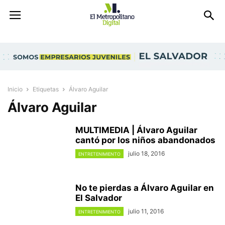
Inicio
Etiquetas
Álvaro Aguilar
Álvaro Aguilar
MULTIMEDIA | Álvaro Aguilar
cantó por los niños abandonados
julio 18, 2016
ENTRETENIMIENTO
No te pierdas a Álvaro Aguilar en
El Salvador
julio 11, 2016
ENTRETENIMIENTO