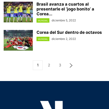
Brasil avanza a cuartos al
presentarle el ‘jogo bonito’ a
Corea...
diciembre 5, 2022
MUNDIAL
Corea del Sur dentro de octavos
diciembre 2, 2022
MUNDIAL
1
2
3