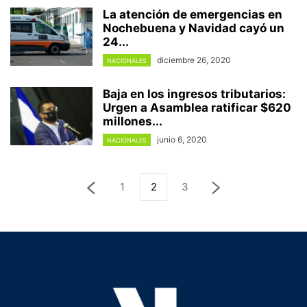
La atención de emergencias en
Nochebuena y Navidad cayó un
24...
diciembre 26, 2020
NACIONALES
Baja en los ingresos tributarios:
Urgen a Asamblea ratificar $620
millones...
junio 6, 2020
NACIONALES
1
2
3