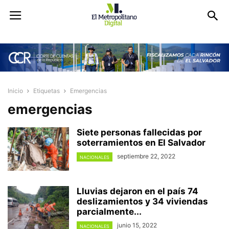
Inicio
Etiquetas
Emergencias
emergencias
Siete personas fallecidas por
soterramientos en El Salvador
septiembre 22, 2022
NACIONALES
Lluvias dejaron en el país 74
deslizamientos y 34 viviendas
parcialmente...
junio 15, 2022
NACIONALES