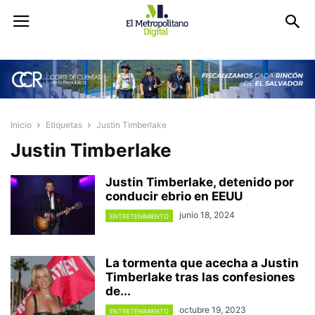
Inicio
Etiquetas
Justin Timberlake
Justin Timberlake
Justin Timberlake, detenido por
conducir ebrio en EEUU
junio 18, 2024
ENTRETENIMIENTO
La tormenta que acecha a Justin
Timberlake tras las confesiones
de...
octubre 19, 2023
ENTRETENIMIENTO