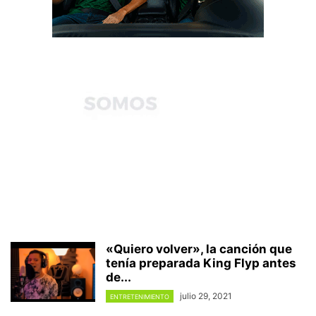
«Quiero volver», la canción que
tenía preparada King Flyp antes
de...
julio 29, 2021
ENTRETENIMIENTO