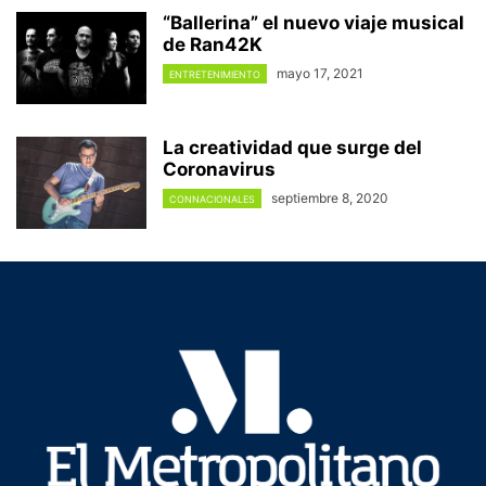
“Ballerina” el nuevo viaje musical
de Ran42K
mayo 17, 2021
ENTRETENIMIENTO
La creatividad que surge del
Coronavirus
septiembre 8, 2020
CONNACIONALES