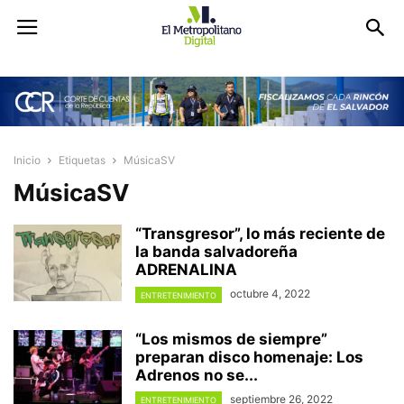
Inicio
Etiquetas
MúsicaSV
MúsicaSV
“Transgresor”, lo más reciente de
la banda salvadoreña
ADRENALINA
octubre 4, 2022
ENTRETENIMIENTO
“Los mismos de siempre”
preparan disco homenaje: Los
Adrenos no se...
septiembre 26, 2022
ENTRETENIMIENTO