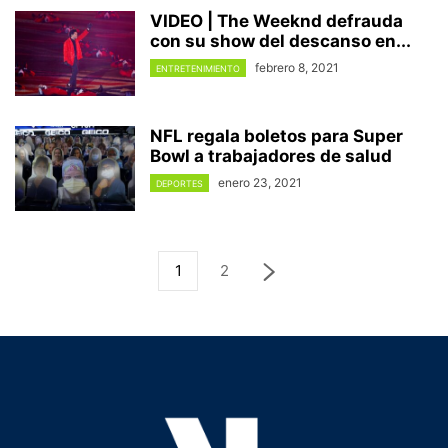
VIDEO | The Weeknd defrauda
con su show del descanso en...
febrero 8, 2021
ENTRETENIMIENTO
NFL regala boletos para Super
Bowl a trabajadores de salud
enero 23, 2021
DEPORTES
1
2