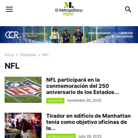
Inicio
Etiquetas
NFL
NFL
NFL participará en la
conmemoración del 250
aniversario de los Estados...
noviembre 26, 2025
DEPORTES
Tirador en edificio de Manhattan
tenía como objetivo oficinas de
la...
julio 29, 2025
INTERNACIONALES