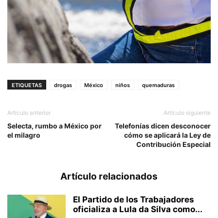
ETIQUETAS
drogas
México
niños
quemaduras
Artículo anterior
Artículo siguiente
Selecta, rumbo a México por
Telefonías dicen desconocer
el milagro
cómo se aplicará la Ley de
Contribución Especial
Artículo relacionados
El Partido de los Trabajadores
oficializa a Lula da Silva como...