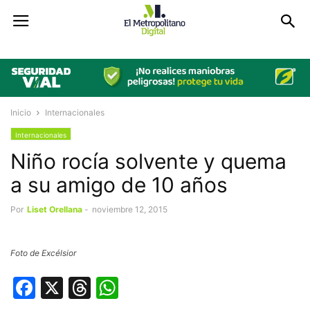
Inicio
Internacionales
Internacionales
Niño rocía solvente y quema
a su amigo de 10 años
Por
Liset Orellana
-
noviembre 12, 2015
Foto de Excélsior
Facebook
X
Threads
WhatsApp