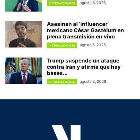
agosto 6, 2026
INTERNACIONALES
Asesinan al ‘influencer’
mexicano César Gastélum en
plena transmisión en vivo
agosto 5, 2026
INTERNACIONALES
Trump suspende un ataque
contra Irán y afirma que hay
bases...
agosto 3, 2026
INTERNACIONALES