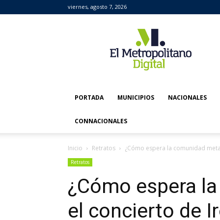
viernes, agosto 7, 2026
El
Metropolitano
Digital
PORTADA
MUNICIPIOS
NACIONALES
CONNACIONALES
Inicio
Retratos
¿Cómo espera la comunidad metal
Retratos
¿Cómo espera la
el concierto de 