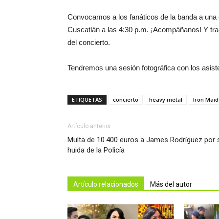
Convocamos a los fanáticos de la banda a una en
Cuscatlán a las 4:30 p.m. ¡Acompáñanos! Y trae
del concierto.
Tendremos una sesión fotográfica con los asist
ETIQUETAS
concierto
heavy metal
Iron Mai
Artículo anterior
Multa de 10.400 euros a James Rodríguez por 
huida de la Policía
Artículo relacionados
Más del autor