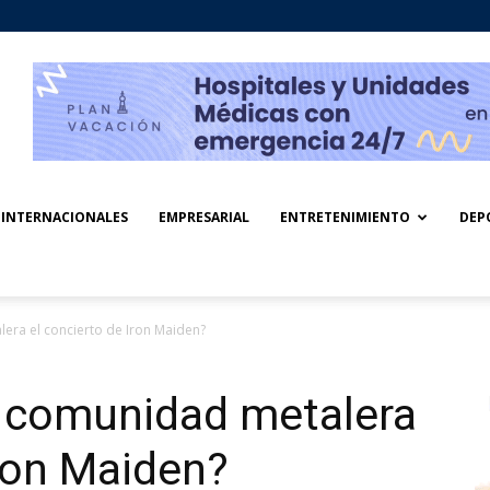
INTERNACIONALES
EMPRESARIAL
ENTRETENIMIENTO
DEP
era el concierto de Iron Maiden?
 comunidad metalera
Iron Maiden?