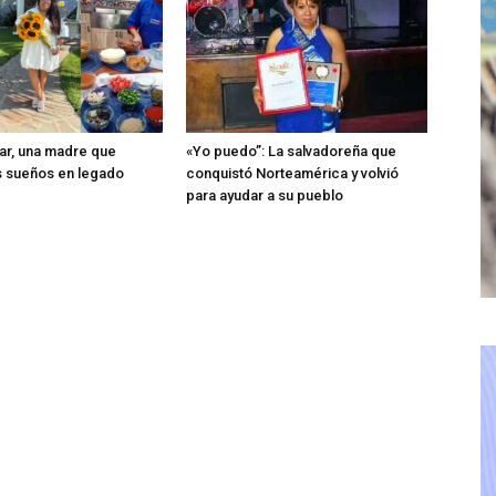
ar, una madre que
«Yo puedo”: La salvadoreña que
os sueños en legado
conquistó Norteamérica y volvió
para ayudar a su pueblo