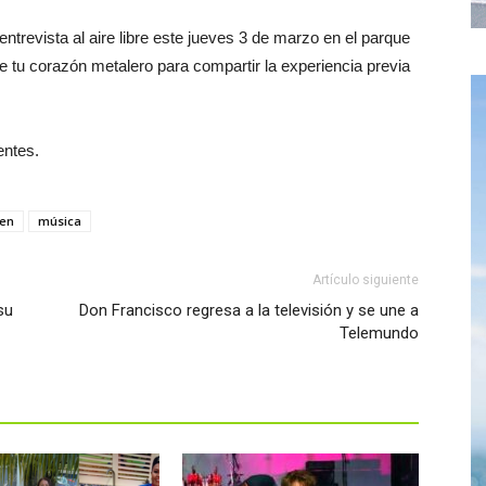
trevista al aire libre este jueves 3 de marzo en el parque
 tu corazón metalero para compartir la experiencia previa
entes.
den
música
Artículo siguiente
su
Don Francisco regresa a la televisión y se une a
Telemundo