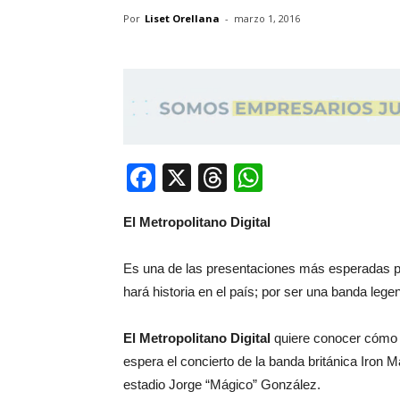
Por
Liset Orellana
-
marzo 1, 2016
Facebook
X
Threads
WhatsApp
El Metropolitano Digital
Es una de las presentaciones más esperadas p
hará historia en el país; por ser una banda lege
El Metropolitano Digital
quiere conocer cómo 
espera el concierto de la banda británica Iron
estadio Jorge “Mágico” González.