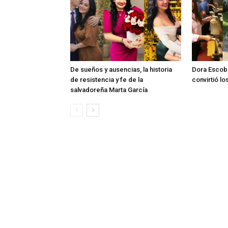
De sueños y ausencias, la historia
Dora Escob
de resistencia y fe de la
convirtió l
salvadoreña Marta García