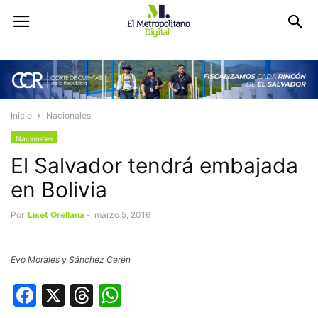
Inicio
Nacionales
Nacionales
El Salvador tendrá embajada
en Bolivia
Por
Liset Orellana
-
marzo 5, 2016
Evo Morales y Sánchez Cerén
Facebook
X
Threads
WhatsApp