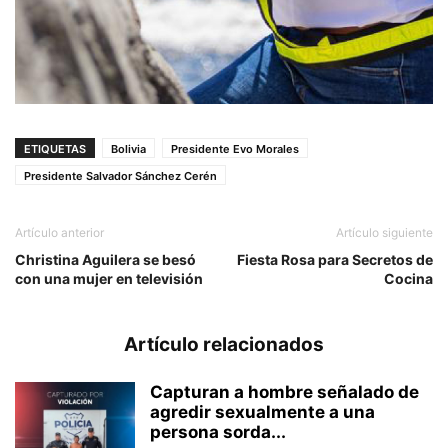
ETIQUETAS
Bolivia
Presidente Evo Morales
Presidente Salvador Sánchez Cerén
Artículo anterior
Artículo siguiente
Christina Aguilera se besó
Fiesta Rosa para Secretos de
con una mujer en televisión
Cocina
Artículo relacionados
Capturan a hombre señalado de
agredir sexualmente a una
persona sorda...