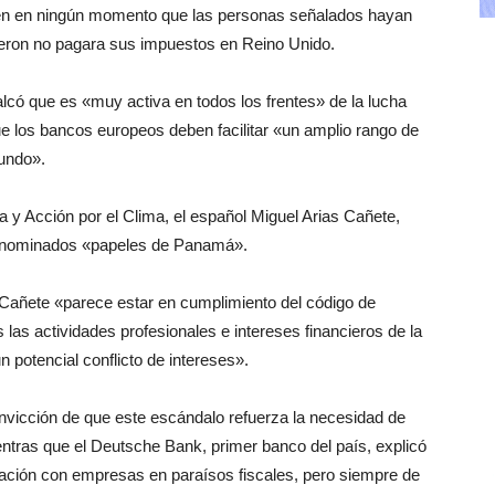
en en ningún momento que las personas señalados hayan
meron no pagara sus impuestos en Reino Unido.
có que es «muy activa en todos los frentes» de la lucha
que los bancos europeos deben facilitar «un amplio rango de
mundo».
 y Acción por el Clima, el español Miguel Arias Cañete,
 denominados «papeles de Panamá».
 Cañete «parece estar en cumplimiento del código de
 las actividades profesionales e intereses financieros de la
 potencial conflicto de intereses».
nvicción de que este escándalo refuerza la necesidad de
ientras que el Deutsche Bank, primer banco del país, explicó
iación con empresas en paraísos fiscales, pero siempre de