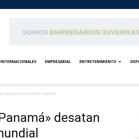
INTERNACIONALES
EMPRESARIAL
ENTRETENIMIENTO
DEP
desatan una convulsión mundial
 Panamá» desatan
mundial