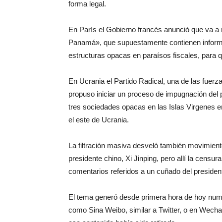
forma legal.
En París el Gobierno francés anunció que va a
Panamá», que supuestamente contienen informac
estructuras opacas en paraísos fiscales, para q
En Ucrania el Partido Radical, una de las fuer
propuso iniciar un proceso de impugnación del 
tres sociedades opacas en las Islas Virgenes 
el este de Ucrania.
La filtración masiva desveló también movimient
presidente chino, Xi Jinping, pero allí la censur
comentarios referidos a un cuñado del presidente
El tema generó desde primera hora de hoy num
como Sina Weibo, similar a Twitter, o en Wecha