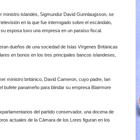
mer ministro islandés, Sigmundur David Gunnlaugsson, se
elevisión en la que fue interrogado sobre el escándalo,
 a su esposa tuvo una empresa en un paraíso fiscal.
 eran dueños de una sociedad de Islas Vírgenes Británicas
ólares en bonos en los tres principales bancos islandeses,
mer ministro británico, David Cameron, cuyo padre, Ian
del bufete panameño para blindar su empresa Blairmore
exparlamentarios del partido conservador, una docena de
ros actuales de la Cámara de los Lores figuran en los