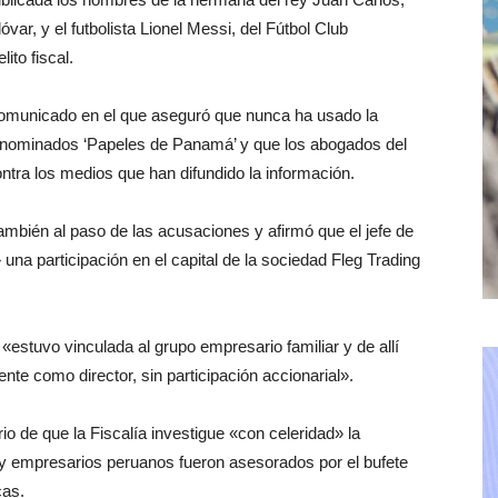
var, y el futbolista Lionel Messi, del Fútbol Club
ito fiscal.
 comunicado en el que aseguró que nunca ha usado la
denominados ‘Papeles de Panamá’ y que los abogados del
ntra los medios que han difundido la información.
también al paso de las acusaciones y afirmó que el jefe de
una participación en el capital de la sociedad Fleg Trading
«estuvo vinculada al grupo empresario familiar y de allí
te como director, sin participación accionarial».
o de que la Fiscalía investigue «con celeridad» la
 y empresarios peruanos fueron asesorados por el bufete
cas.