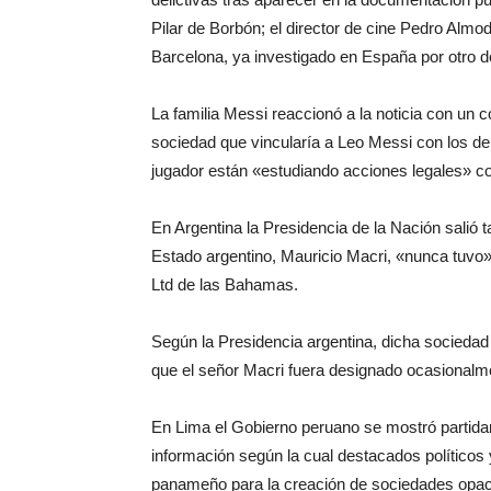
Pilar de Borbón; el director de cine Pedro Almodó
Barcelona, ya investigado en España por otro del
La familia Messi reaccionó a la noticia con un
sociedad que vincularía a Leo Messi con los 
jugador están «estudiando acciones legales» co
En Argentina la Presidencia de la Nación salió 
Estado argentino, Mauricio Macri, «nunca tuvo» 
Ltd de las Bahamas.
Según la Presidencia argentina, dicha sociedad 
que el señor Macri fuera designado ocasionalmen
En Lima el Gobierno peruano se mostró partidari
información según la cual destacados políticos
panameño para la creación de sociedades opa