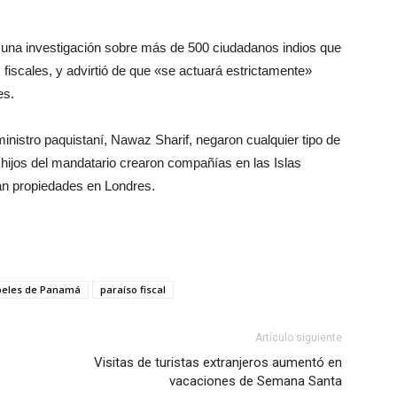
ó una investigación sobre más de 500 ciudadanos indios que
scales, y advirtió de que «se actuará estrictamente»
es.
ministro paquistaní, Nawaz Sharif, negaron cualquier tipo de
o hijos del mandatario crearon compañías en las Islas
lan propiedades en Londres.
peles de Panamá
paraíso fiscal
Artículo siguiente
Visitas de turistas extranjeros aumentó en
vacaciones de Semana Santa