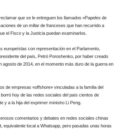
 reclamar que se le entreguen los llamados «Papeles de
iones de un millar de franceses que han recurrido a
ue el Fisco y la Justicia puedan examinarlos.
zas europeístas con representación en el Parlamento,
presidente del país, Petró Poroshenko, por haber creado
en agosto de 2014, en el momento más duro de la guerra en
os de empresas «offshore» vinculadas a la familia del
a borró hoy de las redes sociales del país cientos de
 y a la hija del exprimer ministro Li Peng.
erosos comentarios y debates en redes sociales chinas
t, equivalente local a Whatsapp, pero pasadas unas horas