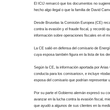
El ICIJ remarcó que los documentos no sugier
hecho algo ilegal o que la familia de David Ca
Desde Bruselas la Comisión Europea (CE) recal
contra la evasión y el fraude fiscal, y recordó 
información sobre operaciones fiscales en el 
La CE salió en defensa del comisario de Energía
cuya esposa también figura en la lista de los
Según la CE, la información aportada por Arias
conducta para los comisarios», e incluye «todas
esposa del comisario que podrían representar un
Por su parte el Gobierno alemán expresó su co
avanzar en la lucha contra la evasión fiscal, m
que ayudó a algunos de sus clientes en la med