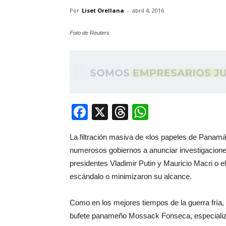
Por
Liset Orellana
-
abril 4, 2016
Foto de Reuters
Facebook
X
Threads
WhatsApp
La filtración masiva de «los papeles de Panam
numerosos gobiernos a anunciar investigaciones 
presidentes Vladimir Putin y Mauricio Macri o el
escándalo o minimizaron su alcance.
Como en los mejores tiempos de la guerra fría, 
bufete panameño Mossack Fonseca, especializad