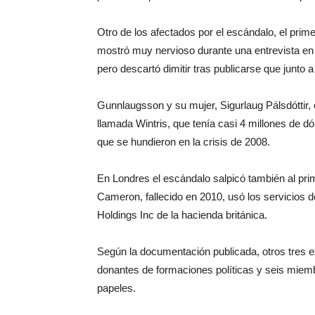
Otro de los afectados por el escándalo, el pri
mostró muy nervioso durante una entrevista en t
pero descartó dimitir tras publicarse que junto
Gunnlaugsson y su mujer, Sigurlaug Pálsdóttir,
llamada Wintris, que tenía casi 4 millones de d
que se hundieron en la crisis de 2008.
En Londres el escándalo salpicó también al pri
Cameron, fallecido en 2010, usó los servicios 
Holdings Inc de la hacienda británica.
Según la documentación publicada, otros tres 
donantes de formaciones políticas y seis miemb
papeles.