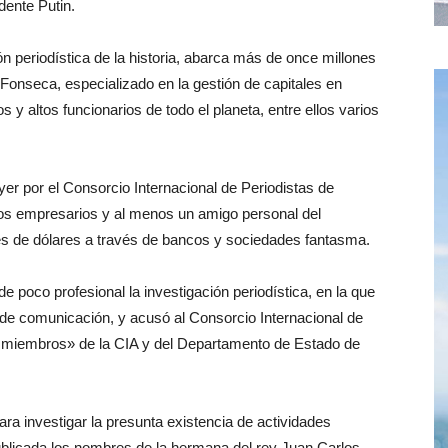
dente Putin.
ón periodística de la historia, abarca más de once millones
nseca, especializado en la gestión de capitales en
s y altos funcionarios de todo el planeta, entre ellos varios
ayer por el Consorcio Internacional de Periodistas de
rios empresarios y al menos un amigo personal del
es de dólares a través de bancos y sociedades fantasma.
de poco profesional la investigación periodística, en la que
de comunicación, y acusó al Consorcio Internacional de
s miembros» de la CIA y del Departamento de Estado de
para investigar la presunta existencia de actividades
ublicada los nombres de la hermana del rey Juan Carlos,