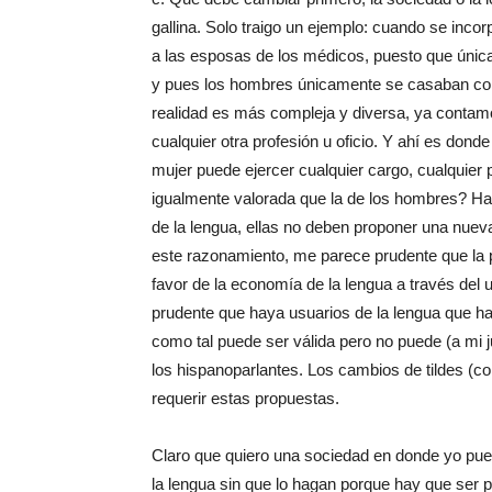
gallina. Solo traigo un ejemplo: cuando se incor
a las esposas de los médicos, puesto que única
y pues los hombres únicamente se casaban con
realidad es más compleja y diversa, ya contam
cualquier otra profesión u oficio. Y ahí es dond
mujer puede ejercer cualquier cargo, cualquier
igualmente valorada que la de los hombres? Ha
de la lengua, ellas no deben proponer una nueva
este razonamiento, me parece prudente que la 
favor de la economía de la lengua a través del
prudente que haya usuarios de la lengua que ha
como tal puede ser válida pero no puede (a mi j
los hispanoparlantes. Los cambios de tildes (co
requerir estas propuestas.
Claro que quiero una sociedad en donde yo pue
la lengua sin que lo hagan porque hay que ser 