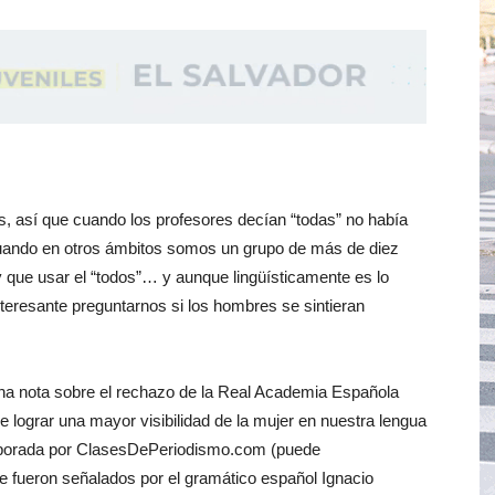
, así que cuando los profesores decían “todas” no había
 cuando en otros ámbitos somos un grupo de más de diez
que usar el “todos”… y aunque lingüísticamente es lo
nteresante preguntarnos si los hombres se sintieran
na nota sobre el rechazo de la Real Academia Española
e lograr una mayor visibilidad de la mujer en nuestra lengua
laborada por ClasesDePeriodismo.com (puede
e fueron señalados por el gramático español Ignacio