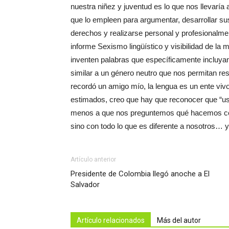
nuestra niñez y juventud es lo que nos llevaría 
que lo empleen para argumentar, desarrollar su
derechos y realizarse personal y profesionalme
informe Sexismo lingüístico y visibilidad de la 
inventen palabras que específicamente incluyan
similar a un género neutro que nos permitan re
recordó un amigo mío, la lengua es un ente vivo
estimados, creo que hay que reconocer que “uso
menos a que nos preguntemos qué hacemos con 
sino con todo lo que es diferente a nosotros… y
Artículo anterior
Presidente de Colombia llegó anoche a El
Salvador
Artículo relacionados
Más del autor