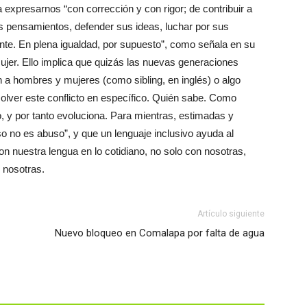
a expresarnos “con corrección y con rigor; de contribuir a
s pensamientos, defender sus ideas, luchar por sus
nte. En plena igualdad, por supuesto”, como señala en su
mujer. Ello implica que quizás las nuevas generaciones
 a hombres y mujeres (como sibling, en inglés) o algo
solver este conflicto en específico. Quién sabe. Como
, y por tanto evoluciona. Para mientras, estimadas y
 no es abuso”, y que un lenguaje inclusivo ayuda al
nuestra lengua en lo cotidiano, no solo con nosotras,
 nosotras.
Artículo siguiente
Nuevo bloqueo en Comalapa por falta de agua