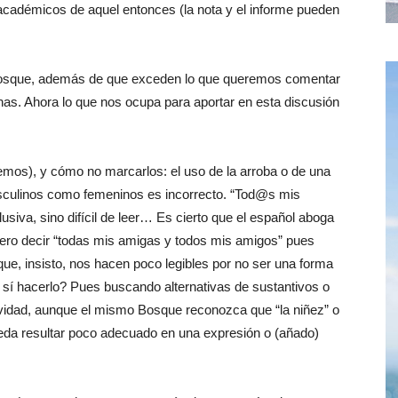
académicos de aquel entonces (la nota y el informe pueden
 Bosque, además de que exceden lo que queremos comentar
nas. Ahora lo que nos ocupa para aportar en esta discusión
mos), y cómo no marcarlos: el uso de la arroba o de una
masculinos como femeninos es incorrecto. “Tod@s mis
iva, sino difícil de leer… Es cierto que el español aboga
uiero decir “todas mis amigas y todos mis amigos” pues
 que, insisto, nos hacen poco legibles por no ser una forma
 sí hacerlo? Pues buscando alternativas de sustantivos o
ividad, aunque el mismo Bosque reconozca que “la niñez” o
eda resultar poco adecuado en una expresión o (añado)