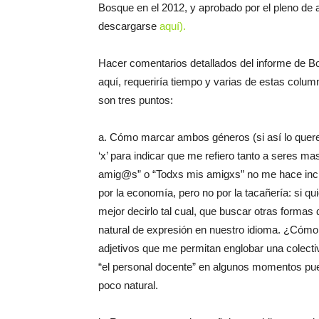
Bosque en el 2012, y aprobado por el pleno de 
descargarse
aquí).
Hacer comentarios detallados del informe de
aquí, requeriría tiempo y varias de estas colum
son tres puntos:
a. Cómo marcar ambos géneros (si así lo quere
‘x’ para indicar que me refiero tanto a seres 
amig@s” o “Todxs mis amigxs” no me hace inclus
por la economía, pero no por la tacañería: si q
mejor decirlo tal cual, que buscar otras formas
natural de expresión en nuestro idioma. ¿Cómo
adjetivos que me permitan englobar una colect
“el personal docente” en algunos momentos pu
poco natural.