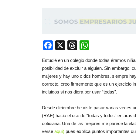
Facebook
X
Threads
WhatsApp
Estudié en un colegio donde todas éramos niñas
posibilidad de excluir a alguien. Sin embargo,
mujeres y hay uno o dos hombres, siempre hay 
correcto, creo firmemente que es un ejercicio i
incluidos si nos diera por usar “todas”.
Desde diciembre he visto pasar varias veces u
(RAE) hacia el uso de “todas y todos” en aras d
cotidiana. Una de las mejores me parece la e
verse
aquí)
pues explica puntos importantes qu