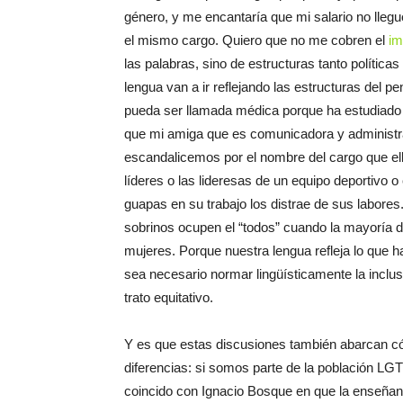
género, y me encantaría que mi salario no lle
el mismo cargo. Quiero que no me cobren el
im
las palabras, sino de estructuras tanto polític
lengua van a ir reflejando las estructuras de
pueda ser llamada médica porque ha estudiado 
que mi amiga que es comunicadora y administra
escandalicemos por el nombre del cargo que ell
líderes o las lideresas de un equipo deportivo 
guapas en su trabajo los distrae de sus labore
sobrinos ocupen el “todos” cuando la mayoría d
mujeres. Porque nuestra lengua refleja lo que h
sea necesario normar lingüísticamente la inclu
trato equitativo.
Y es que estas discusiones también abarcan c
diferencias: si somos parte de la población LGT
coincido con Ignacio Bosque en que la enseñanz