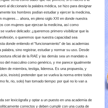
poró al diccionario la palabra médica, se hizo para designar
mente los hombres podían estudiar y ejercer la medicina,
 mujeres… ahora, en pleno siglo XXI en donde nuestra
os con mujeres que ejerzan la medicina, así como
e se vuelve delicado: ¿queremos primero visibilizar que la
 profesión, o queremos que nuestra capacidad sea
sta donde entiendo el “funcionamiento” de las academias
 palabra, sino registrar, estudiar y normar su uso. Desde
postura oficial de la RAE y las demás sea un mandato a
 uso del masculino como genérico, y me parece igualmente
blen de miembra, testiga, lideresa. Es una propuesta, y
uicio, insisto) pretender que se vuelva la norma entre todos
mo fe, rio, solo) han tomado tiempo: por qué no lo van a
da ser lexicógrafa y optar a un puesto en una academia de
políticamente correctos y deben cumplir con una cuota de