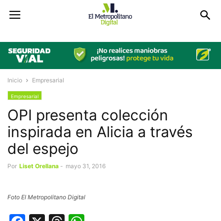
Inicio
Empresarial
Empresarial
OPI presenta colección
inspirada en Alicia a través
del espejo
Por
Liset Orellana
-
mayo 31, 2016
Foto El Metropolitano Digital