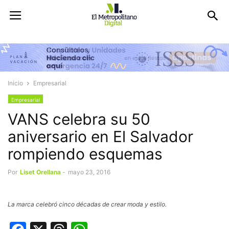
Inicio
Empresarial
Empresarial
VANS celebra su 50
aniversario en El Salvador
rompiendo esquemas
Por
Liset Orellana
-
mayo 23, 2016
La marca celebró cinco décadas de crear moda y estilo.