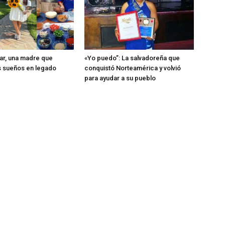
ar, una madre que
«Yo puedo”: La salvadoreña que
os sueños en legado
conquistó Norteamérica y volvió
para ayudar a su pueblo