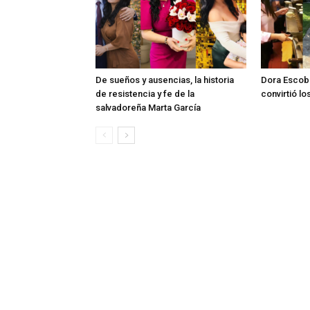
De sueños y ausencias, la historia
Dora Escob
de resistencia y fe de la
convirtió l
salvadoreña Marta García