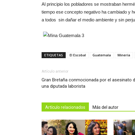
Al principio los pobladores se mostraban hermét
tiempo ese concepto negativo ha cambiado y ho
a todos sin dañar el medio ambiente y sin perju
ETIQUETAS
El Escobal
Guatemala
Minería
Artículo anterior
Gran Bretaña conmocionada por el asesinato 
una diputada laborista
Artículo relacionados
Más del autor