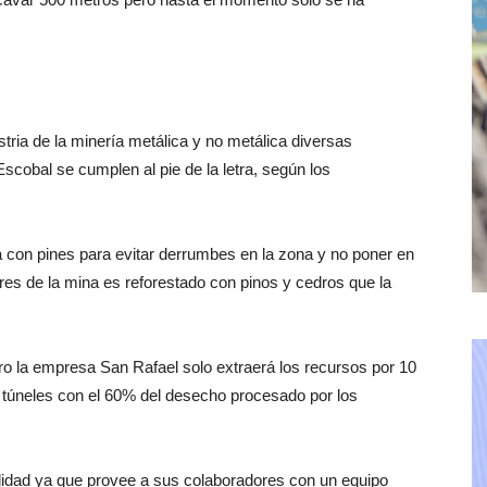
stria de la minería metálica y no metálica diversas
scobal se cumplen al pie de la letra, según los
 con pines para evitar derrumbes en la zona y no poner en
res de la mina es reforestado con pinos y cedros que la
o la empresa San Rafael solo extraerá los recursos por 10
s túneles con el 60% del desecho procesado por los
lidad ya que provee a sus colaboradores con un equipo