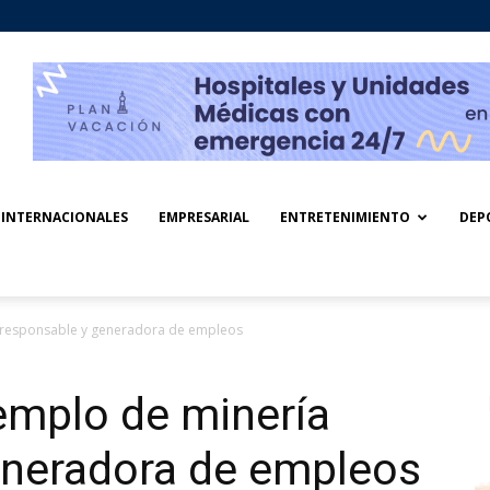
INTERNACIONALES
EMPRESARIAL
ENTRETENIMIENTO
DEP
a responsable y generadora de empleos
jemplo de minería
eneradora de empleos