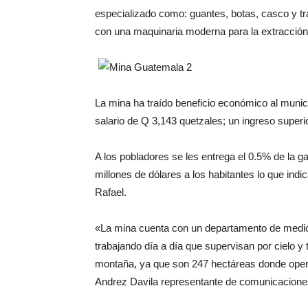
especializado como: guantes, botas, casco y tr
con una maquinaria moderna para la extracción
La mina ha traído beneficio económico al munic
salario de Q 3,143 quetzales; un ingreso superi
A los pobladores se les entrega el 0.5% de la 
millones de dólares a los habitantes lo que in
Rafael.
«La mina cuenta con un departamento de medi
trabajando día a día que supervisan por cielo y t
montaña, ya que son 247 hectáreas donde oper
Andrez Davila representante de comunicacione