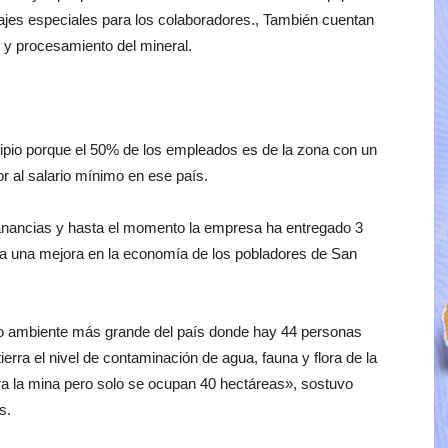
ajes especiales para los colaboradores., También cuentan
 y procesamiento del mineral.
ipio porque el 50% de los empleados es de la zona con un
or al salario mínimo en ese país.
ganancias y hasta el momento la empresa ha entregado 3
dica una mejora en la economía de los pobladores de San
o ambiente más grande del país donde hay 44 personas
ierra el nivel de contaminación de agua, fauna y flora de la
a la mina pero solo se ocupan 40 hectáreas», sostuvo
s.