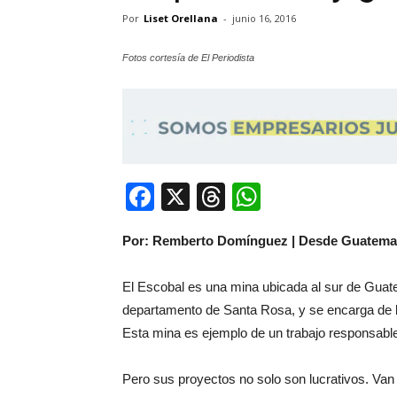
Por
Liset Orellana
-
junio 16, 2016
Fotos cortesía de El Periodista
Facebook
X
Threads
WhatsApp
Por: Remberto Domínguez | Desde Guatema
El Escobal es una mina ubicada al sur de Guat
departamento de Santa Rosa, y se encarga de la
Esta mina es ejemplo de un trabajo responsable 
Pero sus proyectos no solo son lucrativos. V