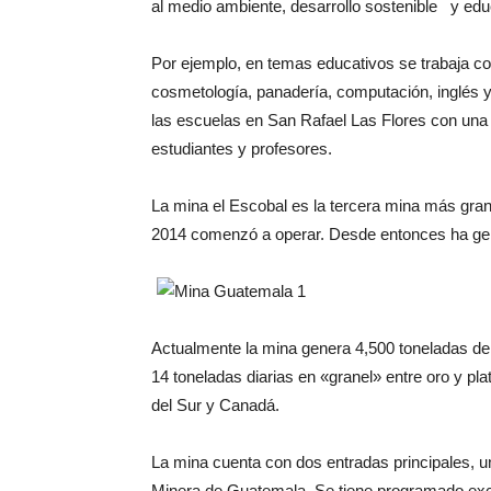
al medio ambiente, desarrollo sostenible y edu
Por ejemplo, en temas educativos se trabaja c
cosmetología, panadería, computación, inglés 
las escuelas en San Rafael Las Flores con una 
estudiantes y profesores.
La mina el Escobal es la tercera mina más gran
2014 comenzó a operar. Desde entonces ha gen
Actualmente la mina genera 4,500 toneladas de 
14 toneladas diarias en «granel» entre oro y p
del Sur y Canadá.
La mina cuenta con dos entradas principales, una
Minera de Guatemala. Se tiene programado exc