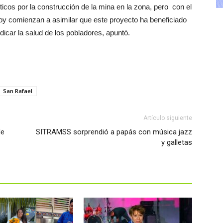
icos por la construcción de la mina en la zona, pero con el
y comienzan a asimilar que este proyecto ha beneficiado
dicar la salud de los pobladores, apuntó.
San Rafael
Artículo siguiente
de
SITRAMSS sorprendió a papás con música jazz
y galletas