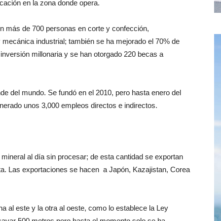
cación en la zona donde opera.
on más de 700 personas en corte y confección,
y mecánica industrial; también se ha mejorado el 70% de
inversión millonaria y se han otorgado 220 becas a
de del mundo. Se fundó en el 2010, pero hasta enero del
erado unos 3,000 empleos directos e indirectos.
mineral al día sin procesar; de esta cantidad se exportan
lata. Las exportaciones se hacen a Japón, Kazajistan, Corea
 al este y la otra al oeste, como lo establece la Ley
avar 500 metros pero hasta el momento solo se ha