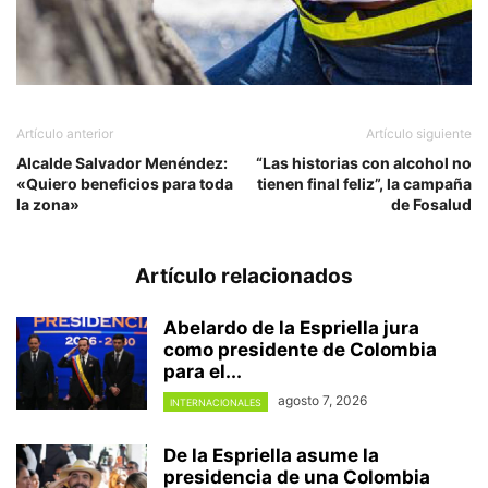
Artículo anterior
Artículo siguiente
Alcalde Salvador Menéndez:
“Las historias con alcohol no
«Quiero beneficios para toda
tienen final feliz”, la campaña
la zona»
de Fosalud
Artículo relacionados
Abelardo de la Espriella jura
como presidente de Colombia
para el...
agosto 7, 2026
INTERNACIONALES
De la Espriella asume la
presidencia de una Colombia