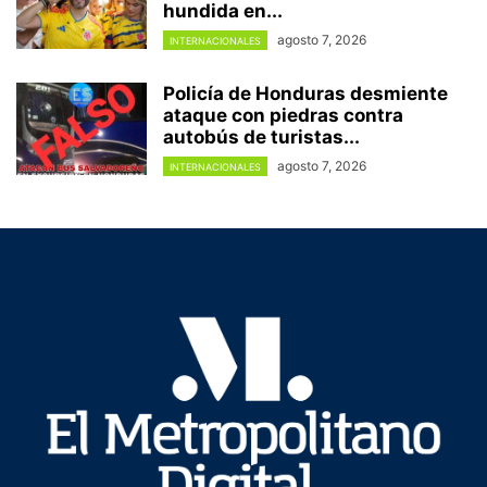
hundida en...
agosto 7, 2026
INTERNACIONALES
Policía de Honduras desmiente
ataque con piedras contra
autobús de turistas...
agosto 7, 2026
INTERNACIONALES