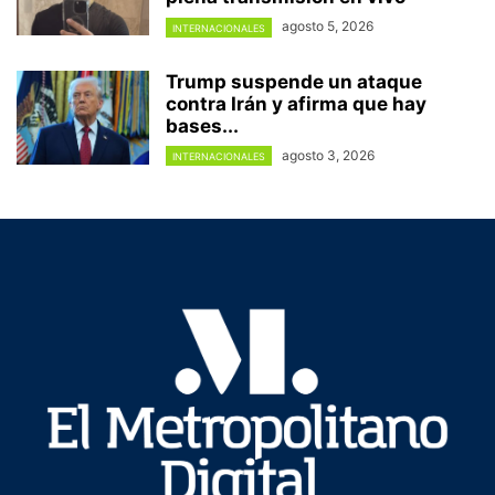
agosto 5, 2026
INTERNACIONALES
Trump suspende un ataque
contra Irán y afirma que hay
bases...
agosto 3, 2026
INTERNACIONALES