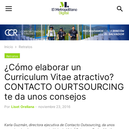
Inicio
Retratos
Retratos
¿Cómo elaborar un
Curriculum Vitae atractivo?
CONTACTO OURTSOURCING
te da unos consejos
Por
Liset Orellana
-
noviembre 23, 2016
Karla Guzmán, directora ejecutiva de Contacto Outsourcing, da unos