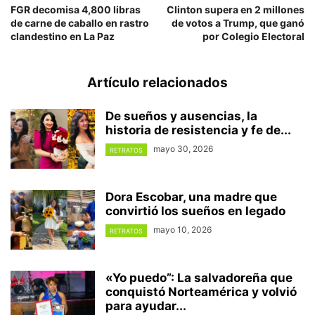
FGR decomisa 4,800 libras
Clinton supera en 2 millones
de carne de caballo en rastro
de votos a Trump, que ganó
clandestino en La Paz
por Colegio Electoral
Artículo relacionados
De sueños y ausencias, la
historia de resistencia y fe de...
mayo 30, 2026
RETRATOS
Dora Escobar, una madre que
convirtió los sueños en legado
mayo 10, 2026
RETRATOS
«Yo puedo”: La salvadoreña que
conquistó Norteamérica y volvió
para ayudar...