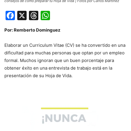
consejos de cómo preparar tu Hoja de Vida | Fotos por Carlos Martínez
Facebook
X
Threads
WhatsApp
Por: Remberto Dominguez
Elaborar un Curriculum Vitae (CV) se ha convertido en una
dificultad para muchas personas que optan por un empleo
formal. Muchos ignoran que un buen porcentaje para
obtener éxito en una entrevista de trabajo está en la
presentación de su Hoja de Vida.