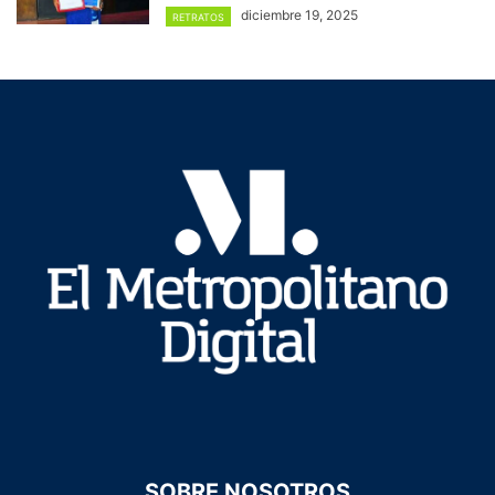
diciembre 19, 2025
RETRATOS
SOBRE NOSOTROS