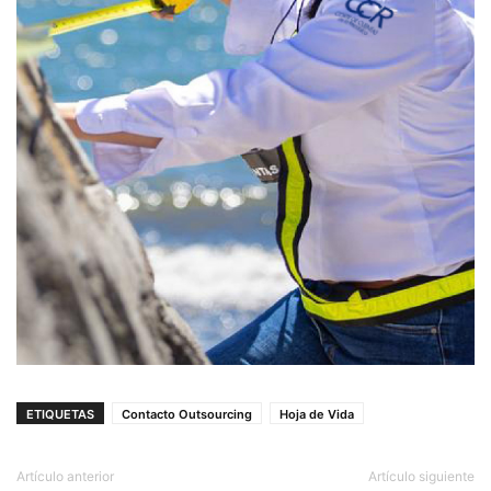
ETIQUETAS
Contacto Outsourcing
Hoja de Vida
Artículo anterior
Artículo siguiente