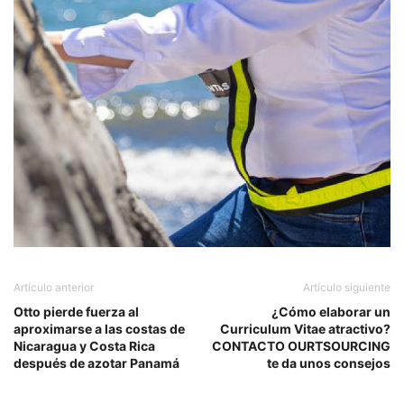
Artículo anterior
Artículo siguiente
Otto pierde fuerza al
¿Cómo elaborar un
aproximarse a las costas de
Curriculum Vitae atractivo?
Nicaragua y Costa Rica
CONTACTO OURTSOURCING
después de azotar Panamá
te da unos consejos