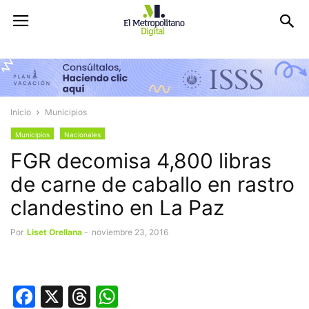
Inicio
Municipios
Municipios
Nacionales
FGR decomisa 4,800 libras
de carne de caballo en rastro
clandestino en La Paz
Por
Liset Orellana
-
noviembre 23, 2016
Facebook
X
Threads
WhatsApp