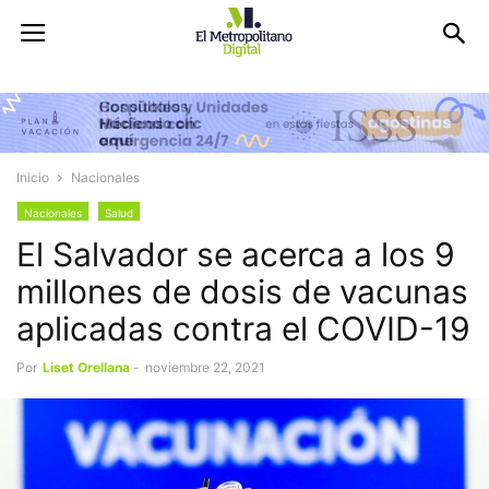
Inicio
Nacionales
Nacionales
Salud
El Salvador se acerca a los 9
millones de dosis de vacunas
aplicadas contra el COVID-19
Por
Liset Orellana
-
noviembre 22, 2021