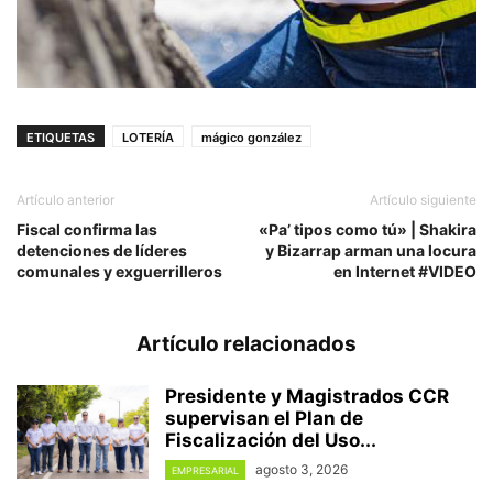
ETIQUETAS
LOTERÍA
mágico gonzález
Artículo anterior
Artículo siguiente
Fiscal confirma las
«Pa’ tipos como tú» | Shakira
detenciones de líderes
y Bizarrap arman una locura
comunales y exguerrilleros
en Internet #VIDEO
Artículo relacionados
Presidente y Magistrados CCR
supervisan el Plan de
Fiscalización del Uso...
agosto 3, 2026
EMPRESARIAL