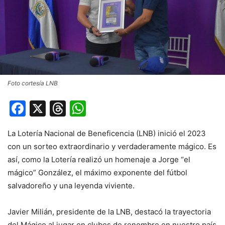
Foto cortesía LNB
Facebook
X
Threads
WhatsApp
La Lotería Nacional de Beneficencia (LNB) inició el 2023
con un sorteo extraordinario y verdaderamente mágico. Es
así, como la Lotería realizó un homenaje a Jorge “el
mágico” González, el máximo exponente del fútbol
salvadoreño y una leyenda viviente.
Javier Milián, presidente de la LNB, destacó la trayectoria
del Mágico al jugar en clubes de renombre en nuestro país