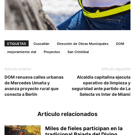
ETIQUETAS
Cuscatlán
Dirección de Obras Municipales
DOM
mejoramiento vial
Proyectos
San Cristóbal
Artículo anterior
Artículo siguiente
DOM renueva calles urbanas
Alcaldía capitalina ejecuta
de Mercedes Umaña y
operativo de limpieza y
avanza proyecto rural que
seguridad ante partido de La
conecta a Berlín
Selecta vs Inter de Miami
Artículo relacionados
Miles de fieles participan en la
tradicional Bajada del Divino