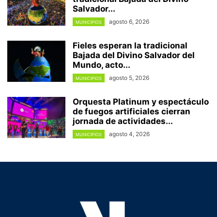
Salvador...
agosto 6, 2026
MUNICIPIOS
Fieles esperan la tradicional
Bajada del Divino Salvador del
Mundo, acto...
agosto 5, 2026
MUNICIPIOS
Orquesta Platinum y espectáculo
de fuegos artificiales cierran
jornada de actividades...
agosto 4, 2026
MUNICIPIOS