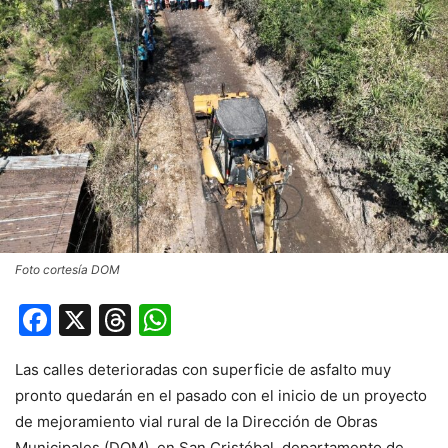
Foto cortesía DOM
Facebook
X
Threads
WhatsApp
Las calles deterioradas con superficie de asfalto muy
pronto quedarán en el pasado con el inicio de un proyecto
de mejoramiento vial rural de la Dirección de Obras
Municipales (DOM), en San Cristóbal, departamento de