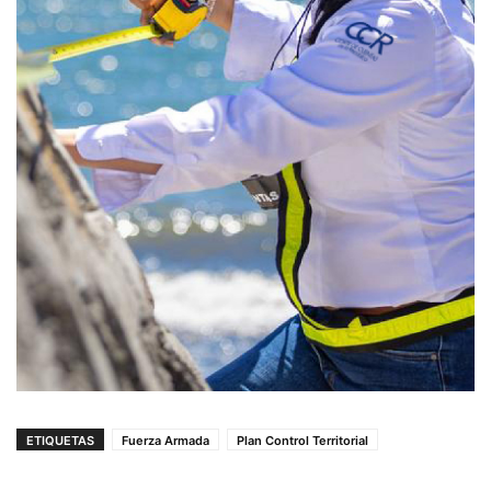
ETIQUETAS
Fuerza Armada
Plan Control Territorial