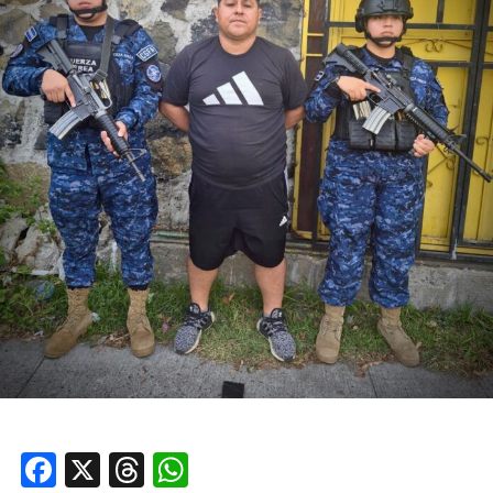
Facebook
X
Threads
WhatsApp