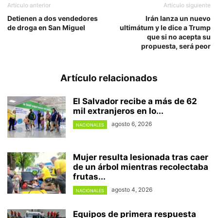
Artículo anterior
Artículo siguiente
Detienen a dos vendedores
Irán lanza un nuevo
de droga en San Miguel
ultimátum y le dice a Trump
que si no acepta su
propuesta, será peor
Artículo relacionados
El Salvador recibe a más de 62
mil extranjeros en lo...
agosto 6, 2026
NACIONALES
Mujer resulta lesionada tras caer
de un árbol mientras recolectaba
frutas...
agosto 4, 2026
NACIONALES
Equipos de primera respuesta