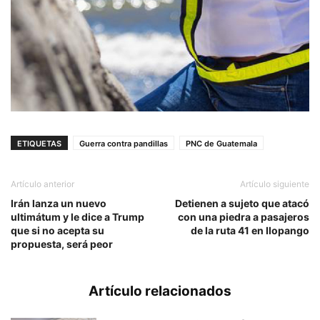
ETIQUETAS
Guerra contra pandillas
PNC de Guatemala
Artículo anterior
Artículo siguiente
Irán lanza un nuevo
Detienen a sujeto que atacó
ultimátum y le dice a Trump
con una piedra a pasajeros
que si no acepta su
de la ruta 41 en Ilopango
propuesta, será peor
Artículo relacionados