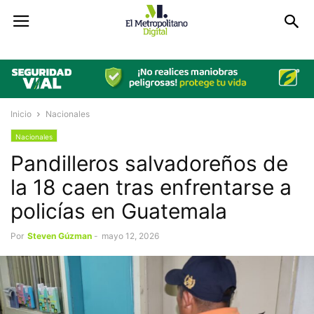
Inicio
Nacionales
Nacionales
Pandilleros salvadoreños de
la 18 caen tras enfrentarse a
policías en Guatemala
Por
Steven Gúzman
-
mayo 12, 2026