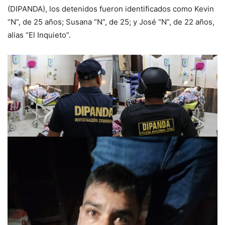
(DIPANDA), los detenidos fueron identificados como Kevin
“N”, de 25 años; Susana “N”, de 25; y José “N”, de 22 años,
alias “El Inquieto”.