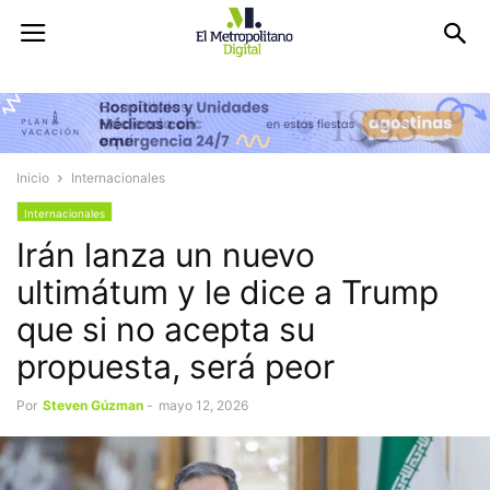
Inicio
Internacionales
Internacionales
Irán lanza un nuevo
ultimátum y le dice a Trump
que si no acepta su
propuesta, será peor
Por
Steven Gúzman
-
mayo 12, 2026