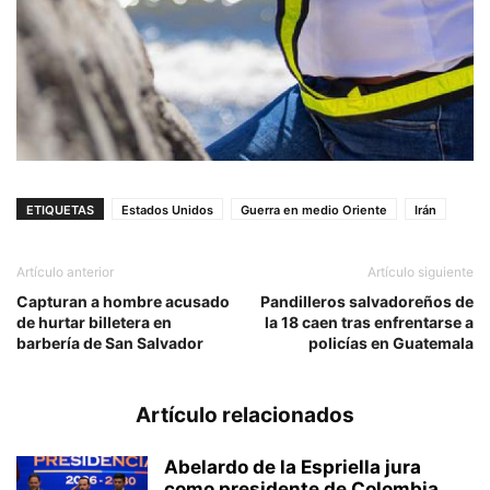
ETIQUETAS
Estados Unidos
Guerra en medio Oriente
Irán
Artículo anterior
Artículo siguiente
Capturan a hombre acusado
Pandilleros salvadoreños de
de hurtar billetera en
la 18 caen tras enfrentarse a
barbería de San Salvador
policías en Guatemala
Artículo relacionados
Abelardo de la Espriella jura
como presidente de Colombia