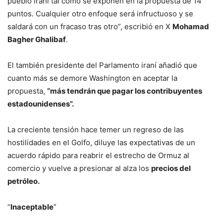
pueblo iraní tal como se exponen en la propuesta de 14
puntos. Cualquier otro enfoque será infructuoso y se
saldará con un fracaso tras otro”, escribió en X
Mohamad
Bagher Ghalibaf
.
El también presidente del Parlamento iraní añadió que
cuanto más se demore Washington en aceptar la
propuesta,
“más tendrán que pagar los contribuyentes
estadounidenses”.
La creciente tensión hace temer un regreso de las
hostilidades en el Golfo, diluye las expectativas de un
acuerdo rápido para reabrir el estrecho de Ormuz al
comercio y vuelve a presionar al alza los
precios del
petróleo.
“
Inaceptable
”