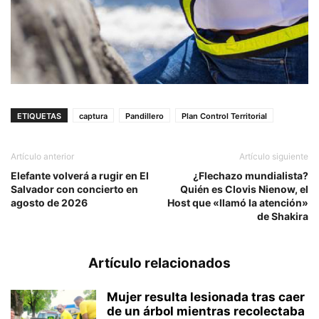
ETIQUETAS
captura
Pandillero
Plan Control Territorial
Artículo anterior
Artículo siguiente
Elefante volverá a rugir en El
¿Flechazo mundialista?
Salvador con concierto en
Quién es Clovis Nienow, el
agosto de 2026
Host que «llamó la atención»
de Shakira
Artículo relacionados
Mujer resulta lesionada tras caer
de un árbol mientras recolectaba