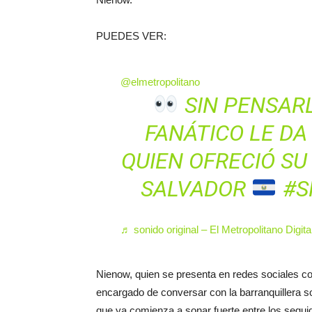
PUEDES VER:
@elmetropolitano
SIN PENSARL
FANÁTICO LE DA
QUIEN OFRECIÓ S
SALVADOR
#S
♬ sonido original – El Metropolitano Digita
Nienow, quien se presenta en redes sociales co
encargado de conversar con la barranquillera s
que ya comienza a sonar fuerte entre los segui