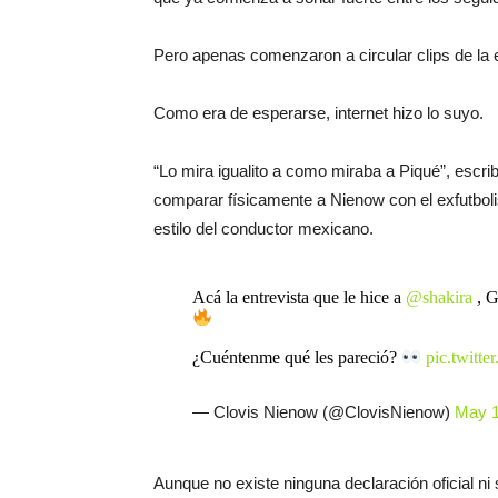
Pero apenas comenzaron a circular clips de la e
Como era de esperarse, internet hizo lo suyo.
“Lo mira igualito a como miraba a Piqué”, escr
comparar físicamente a Nienow con el exfutboli
estilo del conductor mexicano.
Acá la entrevista que le hice a
@shakira
, G
¿Cuéntenme qué les pareció?
pic.twit
— Clovis Nienow (@ClovisNienow)
May 1
Aunque no existe ninguna declaración oficial n