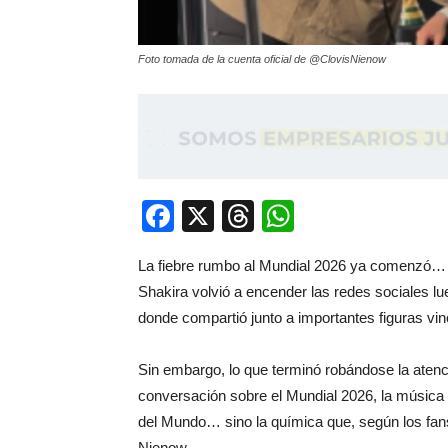
Foto tomada de la cuenta oficial de @ClovisNienow
Facebook
X
Threads
WhatsApp
La fiebre rumbo al Mundial 2026 ya comenzó… pe
Shakira volvió a encender las redes sociales l
donde compartió junto a importantes figuras vinc
Sin embargo, lo que terminó robándose la atenc
conversación sobre el Mundial 2026, la música
del Mundo… sino la química que, según los fans
Nienow.