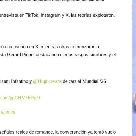
ntrevista en TikTok, Instagram y X, las teorías explotaron.
ibió una usuaria en X, mientras otros comenzaron a
sta Gerard Piqué, destacando ciertos rasgos similares y el
ianni Infantino y
@Hughcevans
de cara al Mundial ‘26
ter.com/ppCHV3FHgD
5, 2026
i señales reales de romance, la conversación ya tomó vuelo