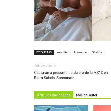
ETIQUETAS
mundial
Romance
Shakira
Artículo anterior
Capturan a presunto palabrero de la MS13 en
Barra Salada, Sonsonate
Artículo relacionados
Más del autor