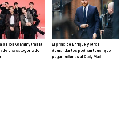
ra de los Grammy tras la
El príncipe Enrique y otros
n de una categoría de
demandantes podrían tener que
o
pagar millones al Daily Mail