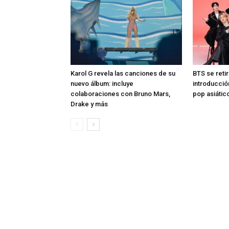
Karol G revela las canciones de su
BTS se reti
nuevo álbum: incluye
introducció
colaboraciones con Bruno Mars,
pop asiátic
Drake y más