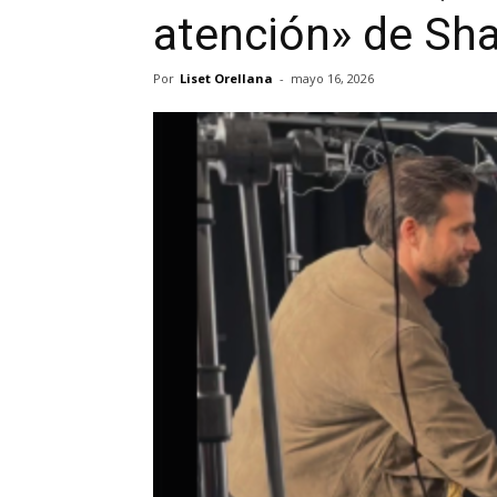
atención» de Sha
Por
Liset Orellana
-
mayo 16, 2026