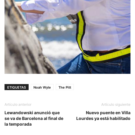
ETIQUETAS
Noah Wyle
The Pitt
Artículo anterior
Artículo siguiente
Lewandowski anunció que
Nuevo puente en Villa
se va de Barcelona al final de
Lourdes ya está habilitado
la temporada