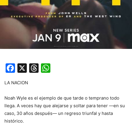
Facebook
X
Threads
WhatsApp
LA NACION
Noah Wyle es el ejemplo de que tarde o temprano todo
llega. A veces hay que alejarse y soltar para tener —en su
caso, 30 años después— un regreso triunfal y hasta
histórico.