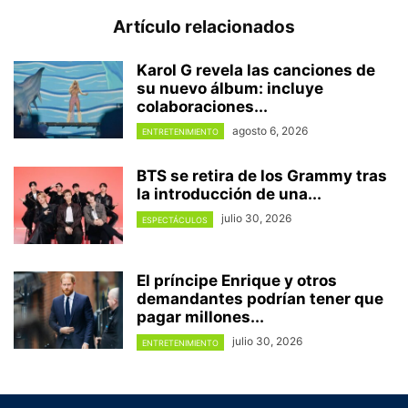
Artículo relacionados
Karol G revela las canciones de
su nuevo álbum: incluye
colaboraciones...
agosto 6, 2026
ENTRETENIMIENTO
BTS se retira de los Grammy tras
la introducción de una...
julio 30, 2026
ESPECTÁCULOS
El príncipe Enrique y otros
demandantes podrían tener que
pagar millones...
julio 30, 2026
ENTRETENIMIENTO