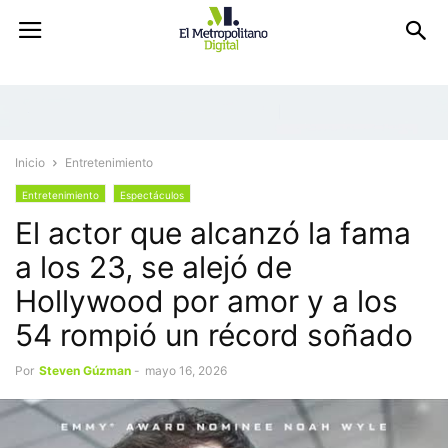
Inicio
Entretenimiento
Entretenimiento
Espectáculos
El actor que alcanzó la fama
a los 23, se alejó de
Hollywood por amor y a los
54 rompió un récord soñado
Por
Steven Gúzman
-
mayo 16, 2026