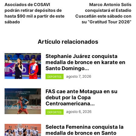
Asociados de COSAVI
Marco Antonio Solís
podrán retirar depósitos de
conquistará el Estadio
hasta $90 mil a partir de este
Cuscatlán este sábado con
sábado
su “Gratitud Tour 2026”
Artículo relacionados
Stephanie Juárez conquista
medalla de bronce en karate en
Santo Domingo...
agosto 7, 2026
DEPORTES
FAS cae ante Motagua en su
debut por la Copa
Centroamericana...
agosto 6, 2026
DEPORTES
Selecta Femenina conquista la
medalla de bronce en Santo