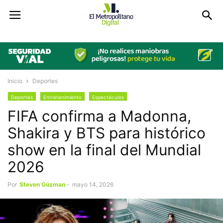
Inicio
Deportes
Deportes
Entretenimiento
Espectáculos
FIFA confirma a Madonna,
Shakira y BTS para histórico
show en la final del Mundial
2026
Por
Steven Gúzman
-
mayo 14, 2026