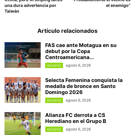
una dura advertencia por
el enemigo”
Taiwán
Artículo relacionados
FAS cae ante Motagua en su
debut por la Copa
Centroamericana...
agosto 6, 2026
DEPORTES
Selecta Femenina conquista la
medalla de bronce en Santo
Domingo 2026
agosto 6, 2026
DEPORTES
Alianza FC derrota a CS
Herediano en el Grupo B
agosto 6, 2026
DEPORTES