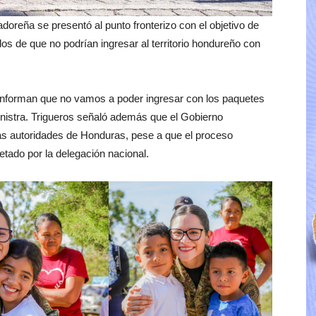
adoreña se presentó al punto fronterizo con el objetivo de
ados de que no podrían ingresar al territorio hondureño con
 informan que no vamos a poder ingresar con los paquetes
ministra. Trigueros señaló además que el Gobierno
as autoridades de Honduras, pese a que el proceso
tado por la delegación nacional.