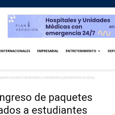
INTERNACIONALES
EMPRESARIAL
ENTRETENIMIENTO
DEP
etes escolares destinados a estudiantes salvadoreños en zona...
ingreso de paquetes
ados a estudiantes