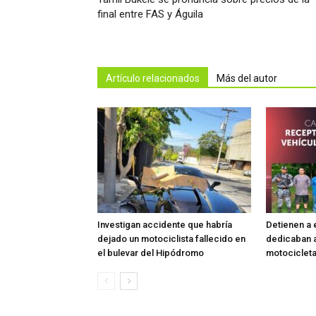
final entre FAS y Águila
Artículo relacionados
Más del autor
Investigan accidente que habría
Detienen a 
dejado un motociclista fallecido en
dedicaban 
el bulevar del Hipódromo
motocicleta