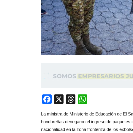
Facebook
X
Threads
WhatsApp
La ministra de Ministerio de Educación de El Sa
hondureñas denegaron el ingreso de paquetes e
nacionalidad en la zona fronteriza de los exbol