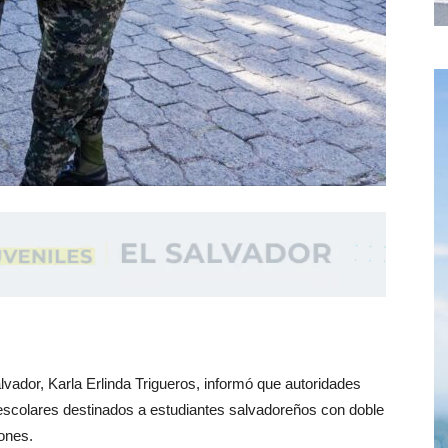
lvador, Karla Erlinda Trigueros, informó que autoridades
scolares destinados a estudiantes salvadoreños con doble
sones.