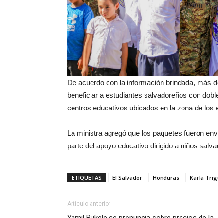
De acuerdo con la información brindada, más d
beneficiar a estudiantes salvadoreños con dob
centros educativos ubicados en la zona de los 
La ministra agregó que los paquetes fueron env
parte del apoyo educativo dirigido a niños salva
ETIQUETAS
El Salvador
Honduras
Karla Tri
Artículo anterior
Yamil Bukele se pronuncia sobre precios de la