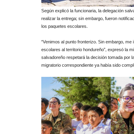
Según explicó la funcionaria, la delegación salv
realizar la entrega; sin embargo, fueron notific
los paquetes escolares.
“Venimos al punto fronterizo. Sin embargo, me
escolares al territorio hondureño”, expresó la 
salvadoreño respetará la decisión tomada por l
migratorio correspondiente ya había sido comple