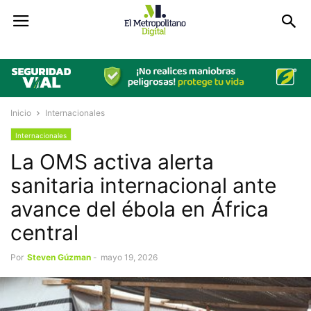
Inicio
Internacionales
Internacionales
La OMS activa alerta
sanitaria internacional ante
avance del ébola en África
central
Por
Steven Gúzman
-
mayo 19, 2026