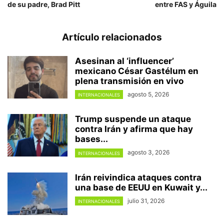
de su padre, Brad Pitt
entre FAS y Águila
Artículo relacionados
Asesinan al ‘influencer’
mexicano César Gastélum en
plena transmisión en vivo
agosto 5, 2026
INTERNACIONALES
Trump suspende un ataque
contra Irán y afirma que hay
bases...
agosto 3, 2026
INTERNACIONALES
Irán reivindica ataques contra
una base de EEUU en Kuwait y...
julio 31, 2026
INTERNACIONALES